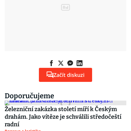
Začít diskuzi
Doporučujeme
Železniční zakázka století míří k Českým
drahám. Jako vítěze je schválili středočeští
radní