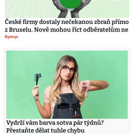
České firmy dostaly nečekanou zbraň přímo
z Bruselu. Nově mohou říct odběratelům ne
Byznys
Vydrží vám barva sotva pár týdnů?
Přestaňte dělat tuhle chybu