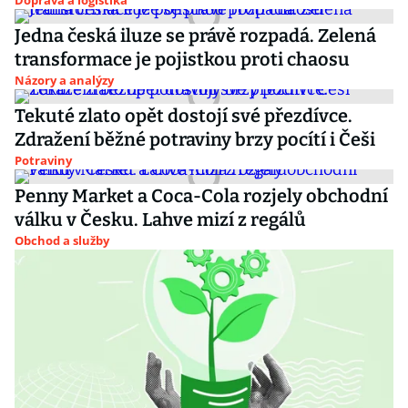
Doprava a logistika
Jedna česká iluze se právě rozpadá. Zelená
transformace je pojistkou proti chaosu
Názory a analýzy
Tekuté zlato opět dostojí své přezdívce.
Zdražení běžné potraviny brzy pocítí i Češi
Potraviny
Penny Market a Coca-Cola rozjely obchodní
válku v Česku. Lahve mizí z regálů
Obchod a služby