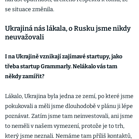
se situace změnila.
Ukrajiná nás lákala, o Rusku jsme nikdy
neuvažovali
I na Ukrajině vznikají zajímavé startupy, jako
třeba startup Grammarly. Nelákalo vás tam
někdy zamířit?
Lákalo, Ukrajina byla jedna ze zemí, po které jsme
pokukovali a měli jsme dlouhodobě v plánu ji lépe
poznávat. Zatím jsme tam neinvestovali, ani jsme
to neměli v našem vymezení, protože je to trh,
který jsme neznali. Nemáme tam příliš kontaktů,