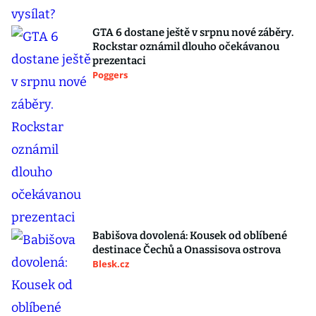
GTA 6 dostane ještě v srpnu nové záběry.
Rockstar oznámil dlouho očekávanou
prezentaci
Poggers
Babišova dovolená: Kousek od oblíbené
destinace Čechů a Onassisova ostrova
Blesk.cz