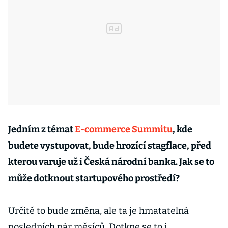
Jedním z témat
E-commerce Summitu
, kde
budete vystupovat, bude hrozící stagflace, před
kterou varuje už i Česká národní banka. Jak se to
může dotknout startupového prostředí?
Určitě to bude změna, ale ta je hmatatelná
posledních pár měsíců. Dotkne se to i