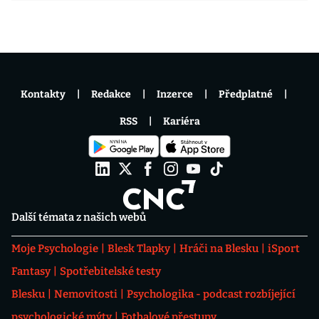
Kontakty
Redakce
Inzerce
Předplatné
RSS
Kariéra
Další témata z našich webů
Moje Psychologie
Blesk Tlapky
Hráči na Blesku
iSport
Fantasy
Spotřebitelské testy
Blesku
Nemovitosti
Psychologika - podcast rozbíjející
psychologické mýty
Fotbalové přestupy