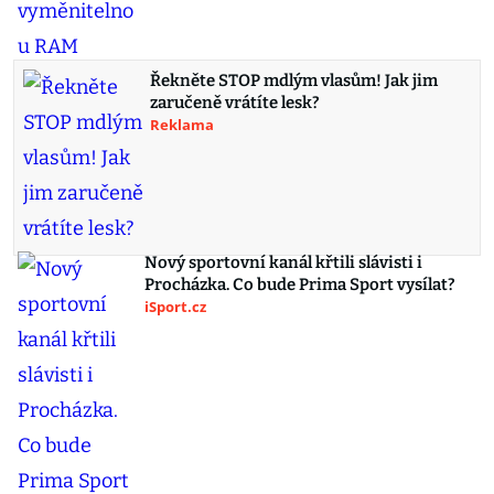
Řekněte STOP mdlým vlasům! Jak jim
zaručeně vrátíte lesk?
Reklama
Nový sportovní kanál křtili slávisti i
Procházka. Co bude Prima Sport vysílat?
iSport.cz