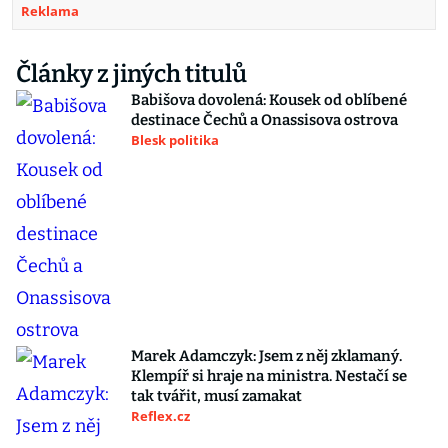
Reklama
Články z jiných titulů
Babišova dovolená: Kousek od oblíbené
destinace Čechů a Onassisova ostrova
Blesk politika
Marek Adamczyk: Jsem z něj zklamaný.
Klempíř si hraje na ministra. Nestačí se
tak tvářit, musí zamakat
Reflex.cz