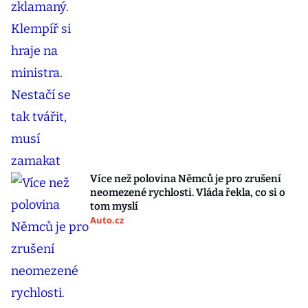
Více než polovina Němců je pro zrušení
neomezené rychlosti. Vláda řekla, co si o
tom myslí
Auto.cz