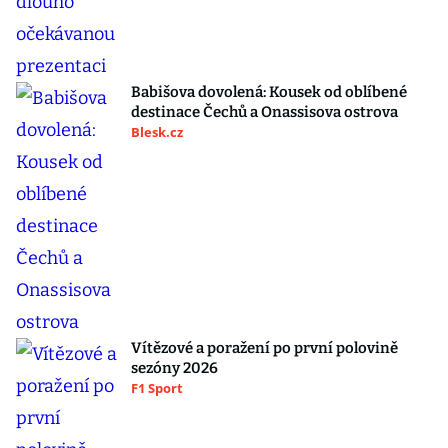
Babišova dovolená: Kousek od oblíbené
destinace Čechů a Onassisova ostrova
Blesk.cz
Vítězové a poražení po první polovině
sezóny 2026
F1 Sport