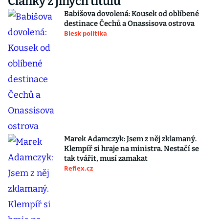
Články z jiných titulů
Babišova dovolená: Kousek od oblíbené
destinace Čechů a Onassisova ostrova
Blesk politika
Marek Adamczyk: Jsem z něj zklamaný.
Klempíř si hraje na ministra. Nestačí se
tak tvářit, musí zamakat
Reflex.cz