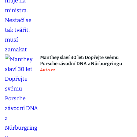
Manthey slaví 30 let: Dopřejte svému
Porsche závodní DNA z Nürburgringu
Auto.cz