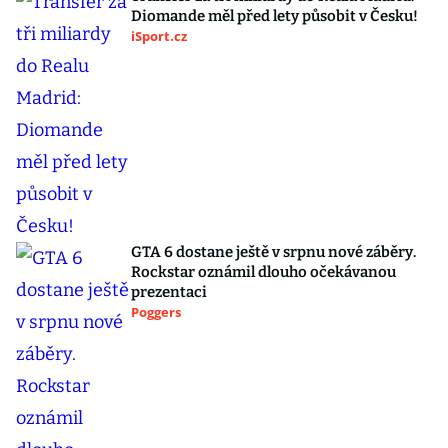
Diomande měl před lety působit v Česku!
iSport.cz
GTA 6 dostane ještě v srpnu nové záběry.
Rockstar oznámil dlouho očekávanou
prezentaci
Poggers