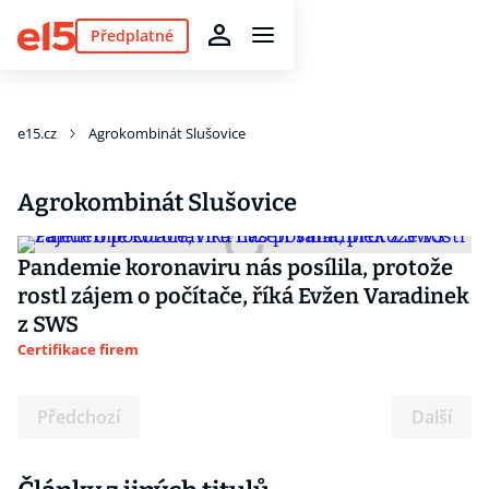
Předplatné
e15.cz
Agrokombinát Slušovice
Agrokombinát Slušovice
Pandemie koronaviru nás posílila, protože
rostl zájem o počítače, říká Evžen Varadinek
z SWS
Certifikace firem
Předchozí
Další