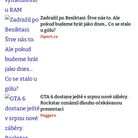
Zadražil po Besiktasi: Štve nás to. Ale
pokud budeme hrát jako dnes... Co se stalo
u gólu?
iSport.cz
GTA 6 dostane ještě v srpnu nové záběry.
Rockstar oznámil dlouho očekávanou
prezentaci
Poggers