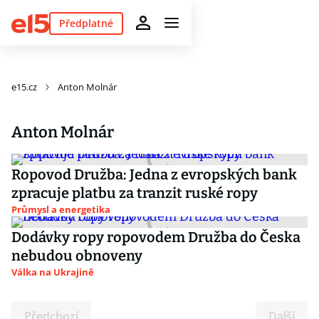
Předplatné
e15.cz
Anton Molnár
Anton Molnár
Ropovod Družba: Jedna z evropských bank
zpracuje platbu za tranzit ruské ropy
Průmysl a energetika
Dodávky ropy ropovodem Družba do Česka
nebudou obnoveny
Válka na Ukrajině
Předchozí
Další