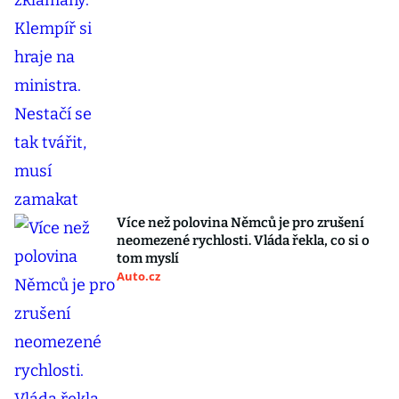
Více než polovina Němců je pro zrušení
neomezené rychlosti. Vláda řekla, co si o
tom myslí
Auto.cz