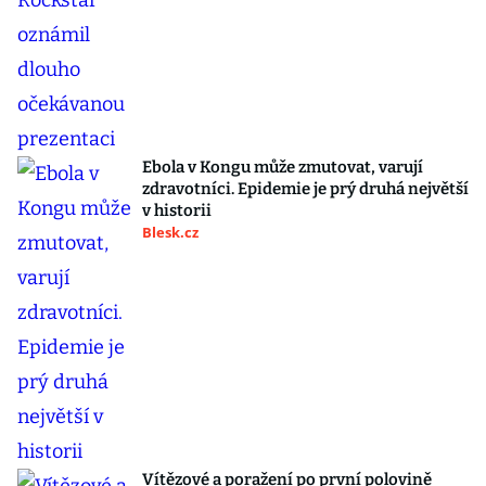
Ebola v Kongu může zmutovat, varují
zdravotníci. Epidemie je prý druhá největší
v historii
Blesk.cz
Vítězové a poražení po první polovině