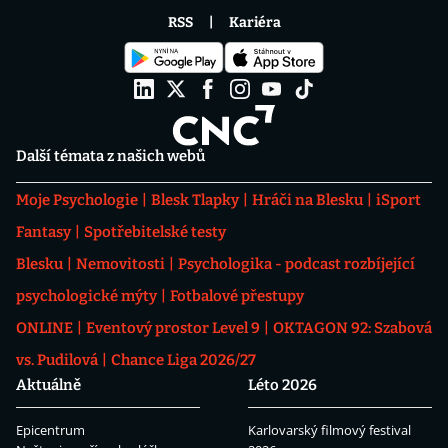
RSS
Kariéra
Další témata z našich webů
Moje Psychologie
Blesk Tlapky
Hráči na Blesku
iSport
Fantasy
Spotřebitelské testy
Blesku
Nemovitosti
Psychologika - podcast rozbíjející
psychologické mýty
Fotbalové přestupy
ONLINE
Eventový prostor Level 9
OKTAGON 92: Szabová
vs. Pudilová
Chance Liga 2026/27
Aktuálně
Léto 2026
Epicentrum
Karlovarský filmový festival