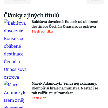
Články z jiných titulů
Babišova dovolená: Kousek od oblíbené
destinace Čechů a Onassisova ostrova
Blesk politika
Marek Adamczyk: Jsem z něj zklamaný.
Klempíř si hraje na ministra. Nestačí se
tak tvářit, musí zamakat
Reflex.cz