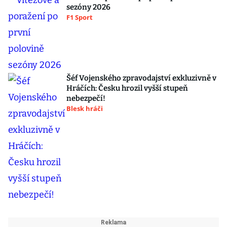
sezóny 2026
F1 Sport
Šéf Vojenského zpravodajství exkluzivně v
Hráčích: Česku hrozil vyšší stupeň
nebezpečí!
Blesk hráči