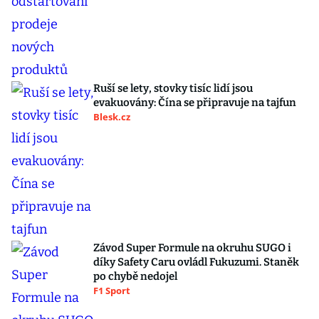
Ruší se lety, stovky tisíc lidí jsou
evakuovány: Čína se připravuje na tajfun
Blesk.cz
Závod Super Formule na okruhu SUGO i
díky Safety Caru ovládl Fukuzumi. Staněk
po chybě nedojel
F1 Sport