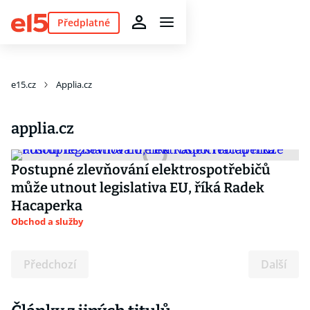
Předplatné
e15.cz
Applia.cz
applia.cz
Postupné zlevňování elektrospotřebičů
může utnout legislativa EU, říká Radek
Hacaperka
Obchod a služby
Předchozí
Další