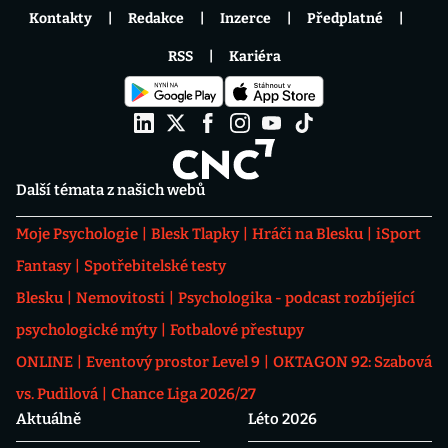
Kontakty
Redakce
Inzerce
Předplatné
RSS
Kariéra
Další témata z našich webů
Moje Psychologie
Blesk Tlapky
Hráči na Blesku
iSport
Fantasy
Spotřebitelské testy
Blesku
Nemovitosti
Psychologika - podcast rozbíjející
psychologické mýty
Fotbalové přestupy
ONLINE
Eventový prostor Level 9
OKTAGON 92: Szabová
vs. Pudilová
Chance Liga 2026/27
Aktuálně
Léto 2026