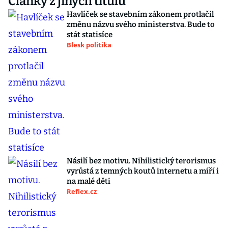
Články z jiných titulů
Havlíček se stavebním zákonem protlačil
změnu názvu svého ministerstva. Bude to
stát statisíce
Blesk politika
Násilí bez motivu. Nihilistický terorismus
vyrůstá z temných koutů internetu a míří i
na malé děti
Reflex.cz