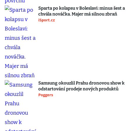
Sparta po kolapsu v Boleslavi: minus šest a
chvála nováčka. Majer má silnou zbraň
iSport.cz
Samsung okouzlil Prahu dronovou show k
odstartování prodeje nových produktů
Poggers