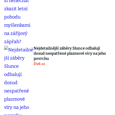
Nejdetailnější záběry Slunce odhalují
dosud nespatřené plazmové víry na jeho
povrchu
Živě.cz