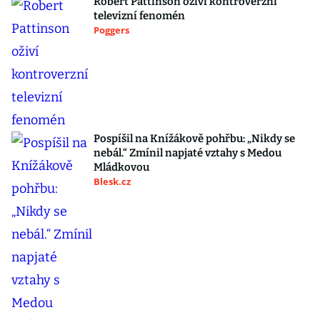
Robert Pattinson oživí kontroverzní
televizní fenomén
Poggers
Pospíšil na Knížákově pohřbu: „Nikdy se
nebál.“ Zmínil napjaté vztahy s Medou
Mládkovou
Blesk.cz