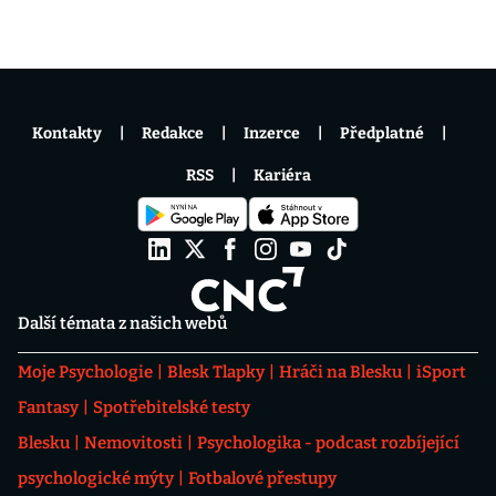
Kontakty
Redakce
Inzerce
Předplatné
RSS
Kariéra
Další témata z našich webů
Moje Psychologie
Blesk Tlapky
Hráči na Blesku
iSport
Fantasy
Spotřebitelské testy
Blesku
Nemovitosti
Psychologika - podcast rozbíjející
psychologické mýty
Fotbalové přestupy