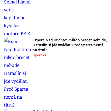
Expert: Nad Kuchtou nikdo brečet nebude,
Haraslín si jde vydělat. Proč Sparta nemá
na titul?
iSport.cz