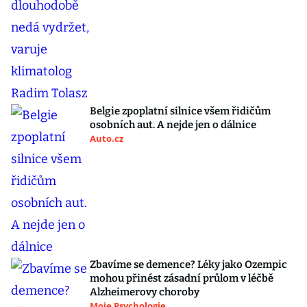
Belgie zpoplatní silnice všem řidičům
osobních aut. A nejde jen o dálnice
Auto.cz
Zbavíme se demence? Léky jako Ozempic
mohou přinést zásadní průlom v léčbě
Alzheimerovy choroby
Moje Psychologie