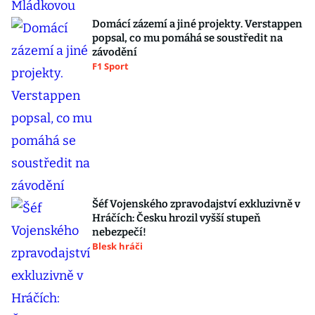
Domácí zázemí a jiné projekty. Verstappen
popsal, co mu pomáhá se soustředit na
závodění
F1 Sport
Šéf Vojenského zpravodajství exkluzivně v
Hráčích: Česku hrozil vyšší stupeň
nebezpečí!
Blesk hráči