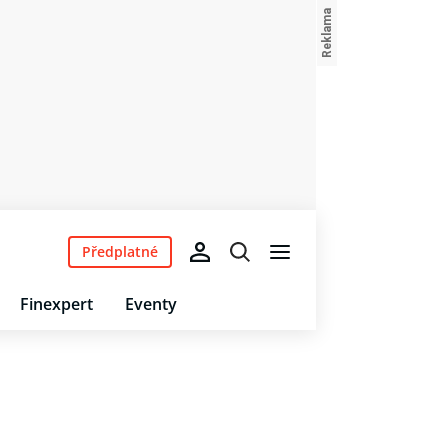
Předplatné
Finexpert
Eventy