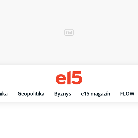
ika
Geopolitika
Byznys
e15 magazín
FLOW