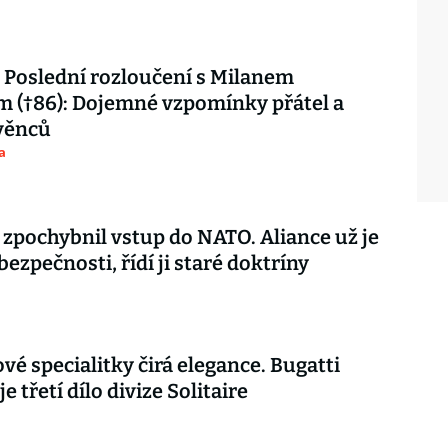
Poslední rozloučení s Milanem
 (†86): Dojemné vzpomínky přátel a
věnců
a
 zpochybnil vstup do NATO. Aliance už je
 bezpečnosti, řídí ji staré doktríny
vé specialitky čirá elegance. Bugatti
je třetí dílo divize Solitaire