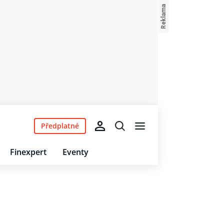
Předplatné
Finexpert
Eventy