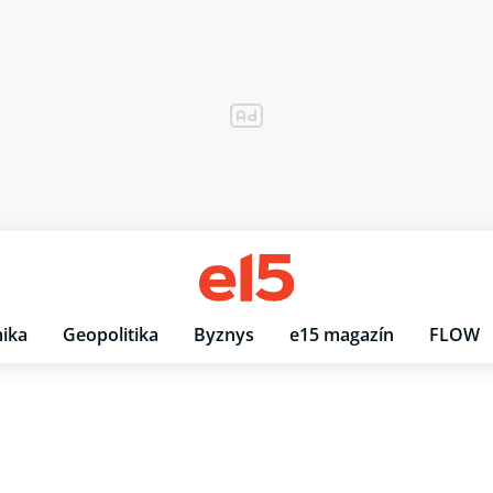
ika
Geopolitika
Byznys
e15 magazín
FLOW