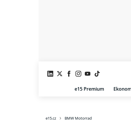
e15 Premium
Ekonom
e15.cz
BMW Motorrad