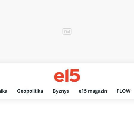
ika
Geopolitika
Byznys
e15 magazín
FLOW