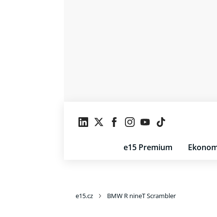
e15 Premium
Ekonom
e15.cz
BMW R nineT Scrambler