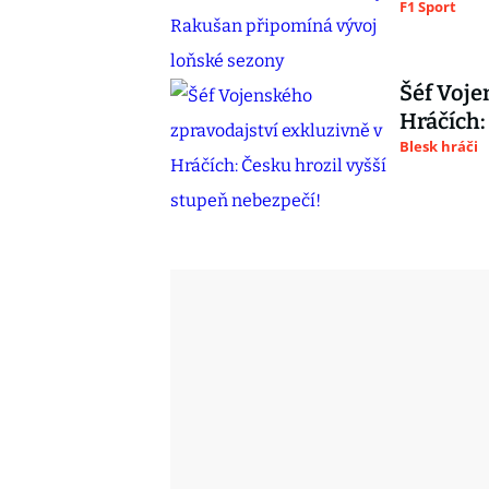
F1 Sport
Šéf Voje
Hráčích:
Blesk hráči