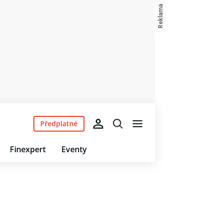
Předplatné
Finexpert
Eventy