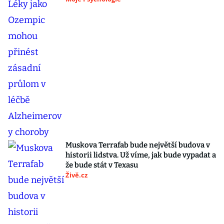
Muskova Terrafab bude největší budova v
historii lidstva. Už víme, jak bude vypadat a
že bude stát v Texasu
Živě.cz