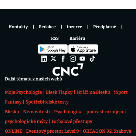
Kontakty
Redakce
Inzerce
Předplatné
RSS
Kariéra
Další témata z našich webů
Moje Psychologie
Blesk Tlapky
Hráči na Blesku
iSport
Fantasy
Spotřebitelské testy
Blesku
Nemovitosti
Psychologika - podcast rozbíjející
psychologické mýty
Fotbalové přestupy
ONLINE
Eventový prostor Level 9
OKTAGON 92: Szabová