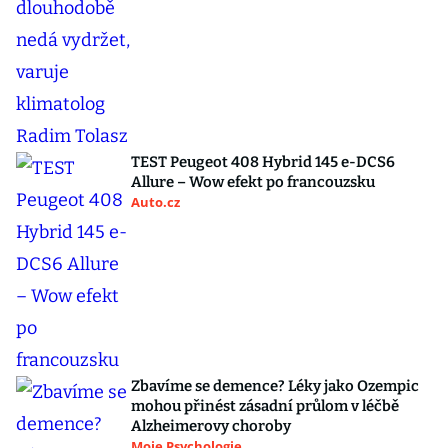
TEST Peugeot 408 Hybrid 145 e-DCS6
Allure – Wow efekt po francouzsku
Auto.cz
Zbavíme se demence? Léky jako Ozempic
mohou přinést zásadní průlom v léčbě
Alzheimerovy choroby
Moje Psychologie