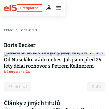
Předplatné
e15.cz
Boris Becker
Boris Becker
Od Nuseláku až do nebes. Jak jsem před 25
lety dělal rozhovor s Petrem Kellnerem
Názory a analýzy
Předchozí
Další
Články z jiných titulů