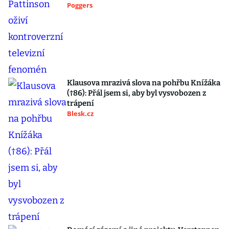
Poggers
Klausova mrazivá slova na pohřbu Knížáka
(†86): Přál jsem si, aby byl vysvobozen z
trápení
Blesk.cz