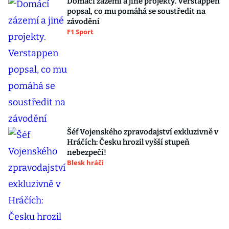
Domácí zázemí a jiné projekty. Verstappen
popsal, co mu pomáhá se soustředit na
závodění
F1 Sport
Šéf Vojenského zpravodajství exkluzivně v
Hráčích: Česku hrozil vyšší stupeň
nebezpečí!
Blesk hráči