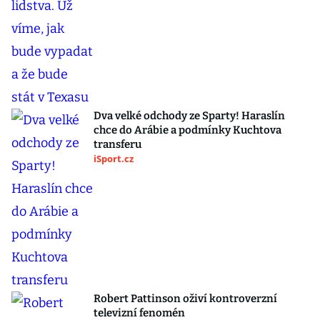
Dva velké odchody ze Sparty! Haraslín
chce do Arábie a podmínky Kuchtova
transferu
iSport.cz
Robert Pattinson oživí kontroverzní
televizní fenomén