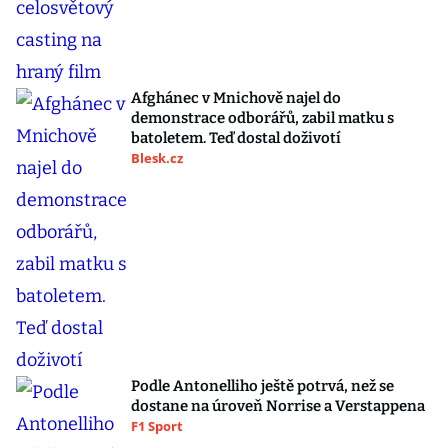
Afghánec v Mnichově najel do
demonstrace odborářů, zabil matku s
batoletem. Teď dostal doživotí
Blesk.cz
Podle Antonelliho ještě potrvá, než se
dostane na úroveň Norrise a Verstappena
F1 Sport