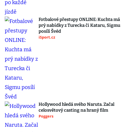
Fotbalové přestupy ONLINE: Kuchta má
prý nabídky z Turecka či Kataru, Sigmu
posílí Švéd
iSport.cz
Hollywood hledá svého Naruta. Začal
celosvětový casting na hraný film
Poggers