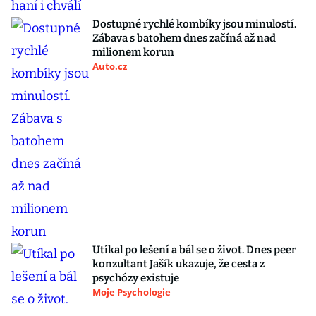
Dostupné rychlé kombíky jsou minulostí.
Zábava s batohem dnes začíná až nad
milionem korun
Auto.cz
Utíkal po lešení a bál se o život. Dnes peer
konzultant Jašík ukazuje, že cesta z
psychózy existuje
Moje Psychologie