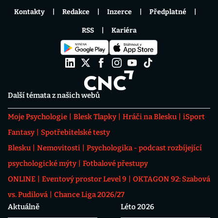
Kontakty
Redakce
Inzerce
Předplatné
RSS
Kariéra
Další témata z našich webů
Moje Psychologie
Blesk Tlapky
Hráči na Blesku
iSport
Fantasy
Spotřebitelské testy
Blesku
Nemovitosti
Psychologika - podcast rozbíjející
psychologické mýty
Fotbalové přestupy
ONLINE
Eventový prostor Level 9
OKTAGON 92: Szabová
vs. Pudilová
Chance Liga 2026/27
Aktuálně
Léto 2026