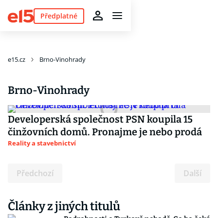
Předplatné
e15.cz
Brno-Vinohrady
Brno-Vinohrady
Developerská společnost PSN koupila 15
činžovních domů. Pronajme je nebo prodá
Reality a stavebnictví
Předchozí
Další
Články z jiných titulů