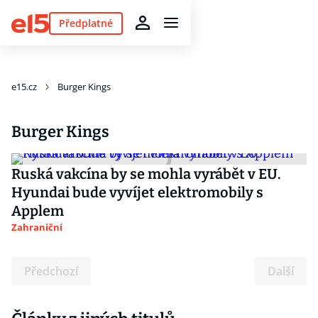
Předplatné
e15.cz
Burger Kings
Burger Kings
Ruská vakcína by se mohla vyrábět v EU.
Hyundai bude vyvíjet elektromobily s
Applem
Zahraniční
Předchozí
Další