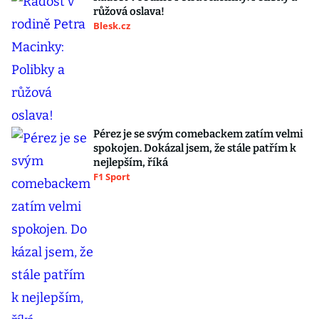
růžová oslava!
Blesk.cz
Pérez je se svým comebackem zatím velmi
spokojen. Dokázal jsem, že stále patřím k
nejlepším, říká
F1 Sport