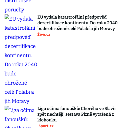
EU vydala katastrofální předpověď
dezertifikace kontinentu. Do roku 2040
bude ohrožené celé Polabí a jih Moravy
Živě.cz
Liga očima fanoušků: Chorého ve Slavii
zpět nechtějí, sestava Plzně vytažená z
klobouku
iSport.cz