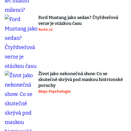
Ford Mustang jako sedan? Čtyřdveřová
verze je otázkou času
Auto.cz
Život jako nekonečná show: Co se
skutečně skrývá pod maskou histrionské
poruchy
Moje Psychologie