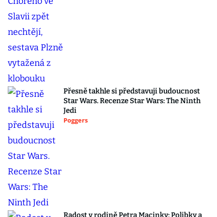
Přesně takhle si představuji budoucnost
Star Wars. Recenze Star Wars: The Ninth
Jedi
Poggers
Radost v rodině Petra Macinky: Polibky a