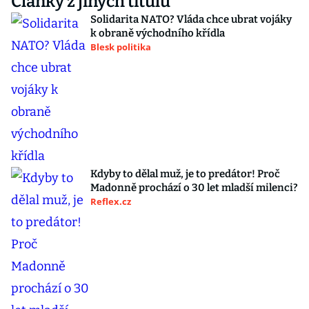
Články z jiných titulů
Solidarita NATO? Vláda chce ubrat vojáky
k obraně východního křídla
Blesk politika
Kdyby to dělal muž, je to predátor! Proč
Madonně prochází o 30 let mladší milenci?
Reflex.cz