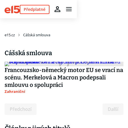
Předplatné
e15.cz
Cášská smlouva
Cášská smlouva
Francouzsko-německý motor EU se vrací na
scénu. Merkelová a Macron podepsali
smlouvu o spolupráci
Zahraniční
Předchozí
Další