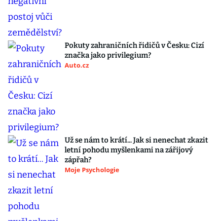
Pokuty zahraničních řidičů v Česku: Cizí
značka jako privilegium?
Auto.cz
Už se nám to krátí... Jak si nenechat zkazit
letní pohodu myšlenkami na zářijový
zápřah?
Moje Psychologie