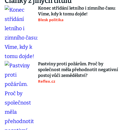
Články z jiných titulů
Konec střídání letního i zimního času:
Víme, kdy k tomu dojde!
Blesk politika
Pastviny proti požárům. Proč by
společnost měla přehodnotit negativní
postoj vůči zemědělství?
Reflex.cz