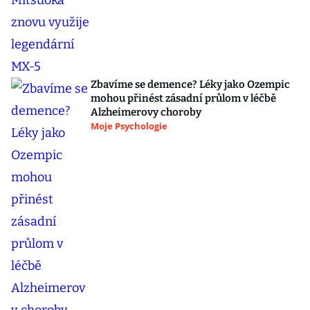
Zbavíme se demence? Léky jako Ozempic
mohou přinést zásadní průlom v léčbě
Alzheimerovy choroby
Moje Psychologie