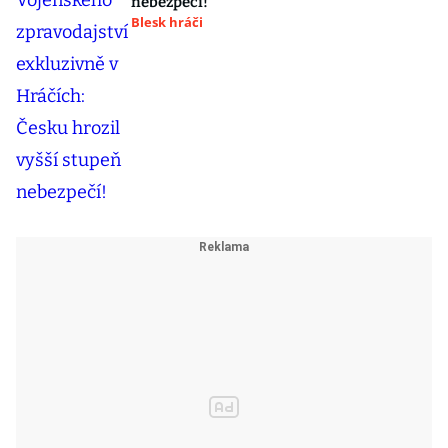
nebezpečí!
Blesk hráči