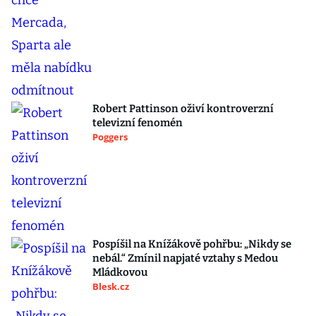
Robert Pattinson oživí kontroverzní
televizní fenomén
Poggers
Pospíšil na Knížákově pohřbu: „Nikdy se
nebál.“ Zmínil napjaté vztahy s Medou
Mládkovou
Blesk.cz