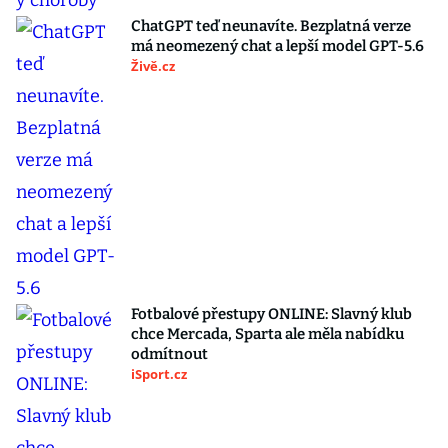
ChatGPT teď neunavíte. Bezplatná verze
má neomezený chat a lepší model GPT-5.6
Živě.cz
Fotbalové přestupy ONLINE: Slavný klub
chce Mercada, Sparta ale měla nabídku
odmítnout
iSport.cz