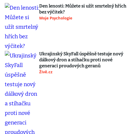
Den lenosti: Můžete si užít smrtelný hřích
bez výčitek?
Moje Psychologie
Ukrajinský SkyFall úspěšně testuje nový
dálkový dron a stíhačku proti nové
generaci proudových geranů
Živě.cz