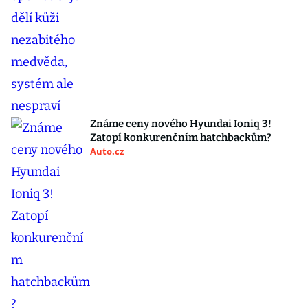
Známe ceny nového Hyundai Ioniq 3!
Zatopí konkurenčním hatchbackům?
Auto.cz