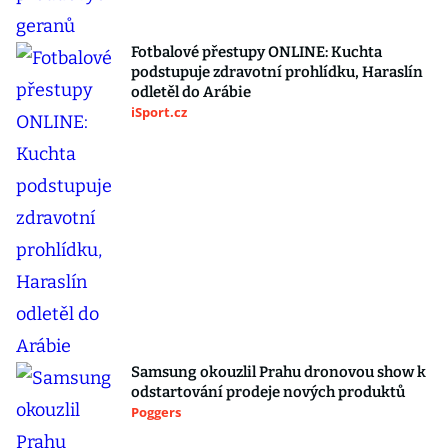
Fotbalové přestupy ONLINE: Kuchta
podstupuje zdravotní prohlídku, Haraslín
odletěl do Arábie
iSport.cz
Samsung okouzlil Prahu dronovou show k
odstartování prodeje nových produktů
Poggers