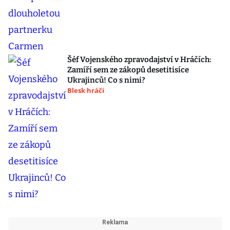
Šéf Vojenského zpravodajství v Hráčích:
Zamíří sem ze zákopů desetitisíce
Ukrajinců! Co s nimi?
Blesk hráči