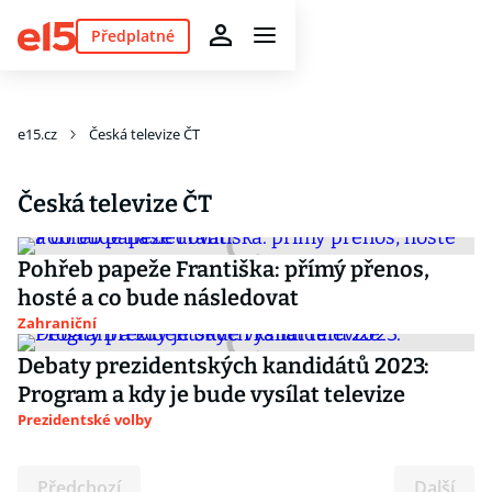
Předplatné
e15.cz
Česká televize ČT
Česká televize ČT
Pohřeb papeže Františka: přímý přenos,
hosté a co bude následovat
Zahraniční
Debaty prezidentských kandidátů 2023:
Program a kdy je bude vysílat televize
Prezidentské volby
Předchozí
Další