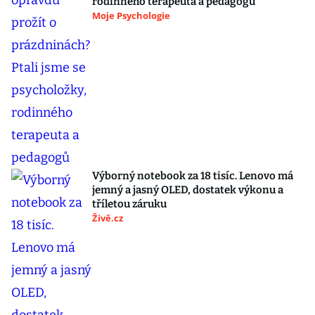
rodinného terapeuta a pedagogů
Moje Psychologie
Výborný notebook za 18 tisíc. Lenovo má
jemný a jasný OLED, dostatek výkonu a
tříletou záruku
Živě.cz