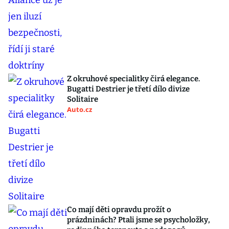
Z okruhové specialitky čirá elegance.
Bugatti Destrier je třetí dílo divize
Solitaire
Auto.cz
Co mají děti opravdu prožít o
prázdninách? Ptali jsme se psycholožky,