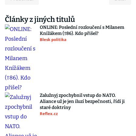
Články z jiných titulů
ONLINE: Poslední rozloučení s Milanem
Knížákem (†86). Kdo přišel?
Blesk politika
Zalužnyj zpochybnil vstup do NATO.
Aliance už je jen iluzí bezpečnosti, řídí ji
staré doktríny
Reflex.cz