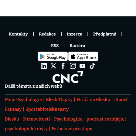
Kontakty
Redakce
Inzerce
Předplatné
RSS
Kariéra
Další témata z našich webů
Moje Psychologie
Blesk Tlapky
Hráči na Blesku
iSport
Fantasy
Spotřebitelské testy
Blesku
Nemovitosti
Psychologika - podcast rozbíjející
psychologické mýty
Fotbalové přestupy