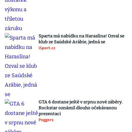
Sparta má nabídku na Haraslína! Ozval se
klub ze Saúdské Arábie, jedná se
iSport.cz
GTA 6 dostane ještě v srpnu nové záběry.
Rockstar oznámil dlouho očekávanou
prezentaci
Poggers