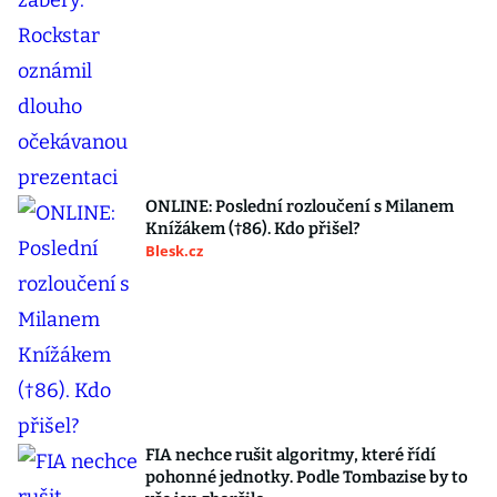
ONLINE: Poslední rozloučení s Milanem
Knížákem (†86). Kdo přišel?
Blesk.cz
FIA nechce rušit algoritmy, které řídí
pohonné jednotky. Podle Tombazise by to