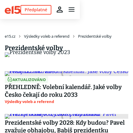
Předplatné
e15.cz
Výsledky voleb a referend
Prezidentské volby
Prezidentské volby
AKTUALIZOVÁNO
PŘEHLEDNĚ: Volební kalendář. Jaké volby
Česko čekají do roku 2033
Výsledky voleb a referend
Prezidentské volby 2028: Kdy budou? Pavel
zvažuje obhajobu, Babiš prezidentku