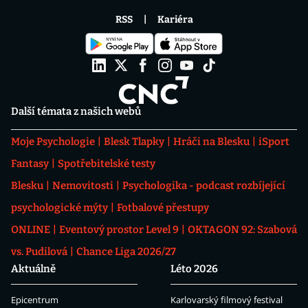
RSS
Kariéra
Další témata z našich webů
Moje Psychologie
Blesk Tlapky
Hráči na Blesku
iSport
Fantasy
Spotřebitelské testy
Blesku
Nemovitosti
Psychologika - podcast rozbíjející
psychologické mýty
Fotbalové přestupy
ONLINE
Eventový prostor Level 9
OKTAGON 92: Szabová
vs. Pudilová
Chance Liga 2026/27
Aktuálně
Léto 2026
Epicentrum
Karlovarský filmový festival