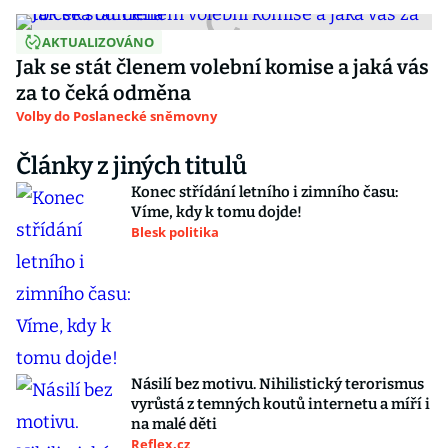
AKTUALIZOVÁNO
Jak se stát členem volební komise a jaká vás
za to čeká odměna
Volby do Poslanecké sněmovny
Články z jiných titulů
Konec střídání letního i zimního času:
Víme, kdy k tomu dojde!
Blesk politika
Násilí bez motivu. Nihilistický terorismus
vyrůstá z temných koutů internetu a míří i
na malé děti
Reflex.cz