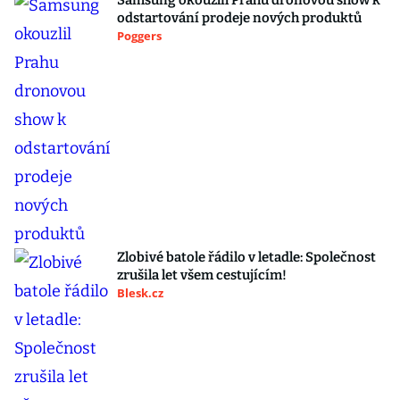
Samsung okouzlil Prahu dronovou show k
odstartování prodeje nových produktů
Poggers
Zlobivé batole řádilo v letadle: Společnost
zrušila let všem cestujícím!
Blesk.cz