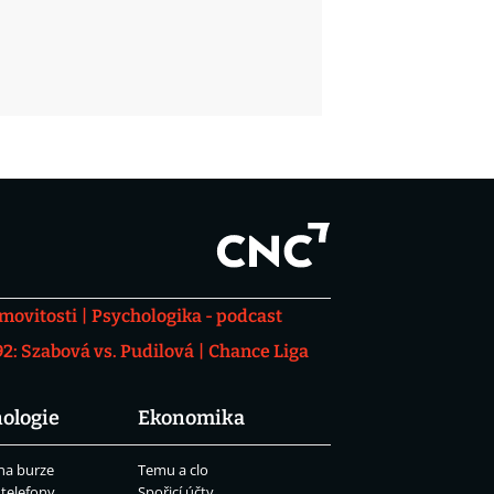
movitosti
Psychologika - podcast
: Szabová vs. Pudilová
Chance Liga
ologie
Ekonomika
na burze
Temu a clo
 telefony
Spořicí účty