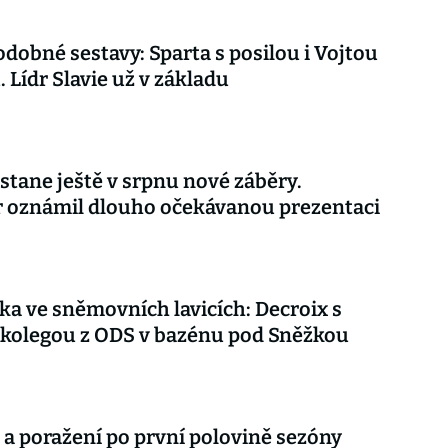
dobné sestavy: Sparta s posilou i Vojtou
. Lídr Slavie už v základu
stane ještě v srpnu nové záběry.
r oznámil dlouho očekávanou prezentaci
ka ve sněmovních lavicích: Decroix s
kolegou z ODS v bazénu pod Sněžkou
 a poražení po první polovině sezóny