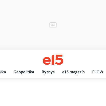
ika
Geopolitika
Byznys
e15 magazín
FLOW