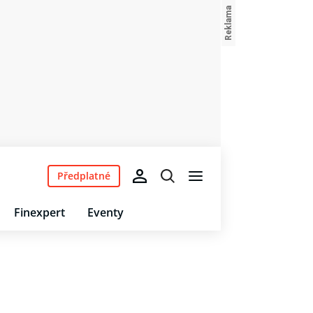
Předplatné
Finexpert
Eventy