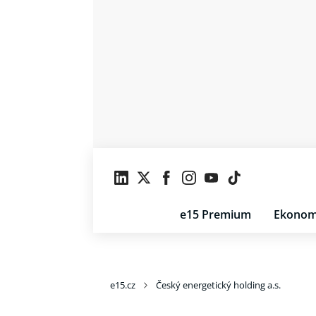
e15 Premium
Ekonom
e15.cz
Český energetický holding a.s.