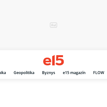
ika
Geopolitika
Byznys
e15 magazín
FLOW