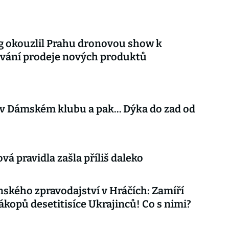
 okouzlil Prahu dronovou show k
vání prodeje nových produktů
v Dámském klubu a pak… Dýka do zad od
vá pravidla zašla příliš daleko
nského zpravodajství v Hráčích: Zamíří
ákopů desetitisíce Ukrajinců! Co s nimi?