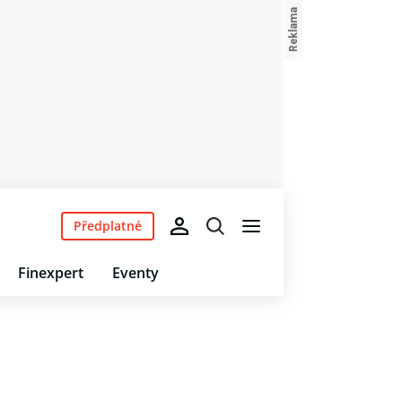
Předplatné
Finexpert
Eventy