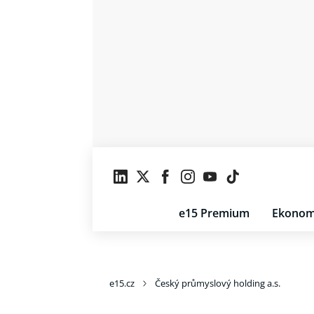
e15 Premium
Ekonom
e15.cz
Český průmyslový holding a.s.