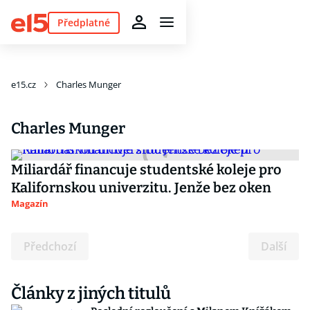
Předplatné
e15.cz
Charles Munger
Charles Munger
Miliardář financuje studentské koleje pro
Kalifornskou univerzitu. Jenže bez oken
Magazín
Předchozí
Další
Články z jiných titulů