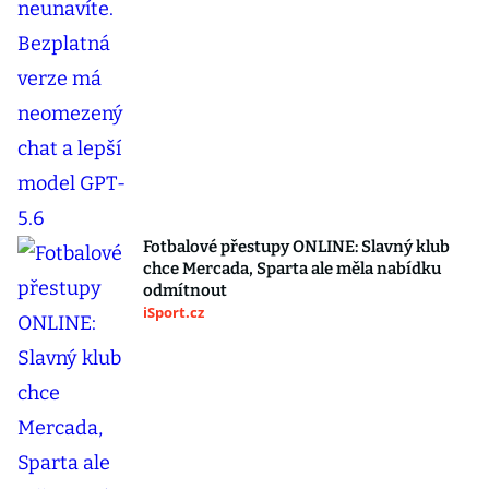
Fotbalové přestupy ONLINE: Slavný klub
chce Mercada, Sparta ale měla nabídku
odmítnout
iSport.cz