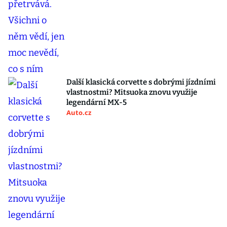
Další klasická corvette s dobrými jízdními
vlastnostmi? Mitsuoka znovu využije
legendární MX-5
Auto.cz