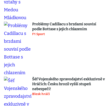
Problémy Cadillacu s brzdami souvisí
podle Bottase s jejich chlazením
F1 Sport
Šéf Vojenského zpravodajství exkluzivně v
Hráčích: Česku hrozil vyšší stupeň
nebezpečí!
Blesk hráči