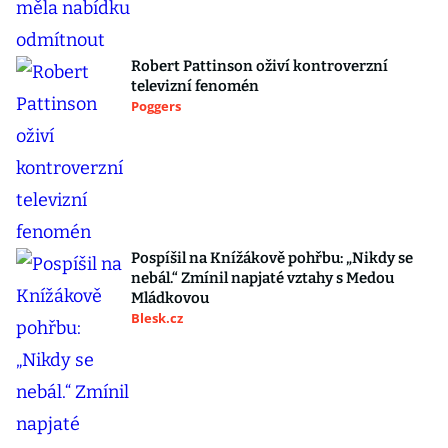
Robert Pattinson oživí kontroverzní
televizní fenomén
Poggers
Pospíšil na Knížákově pohřbu: „Nikdy se
nebál.“ Zmínil napjaté vztahy s Medou
Mládkovou
Blesk.cz