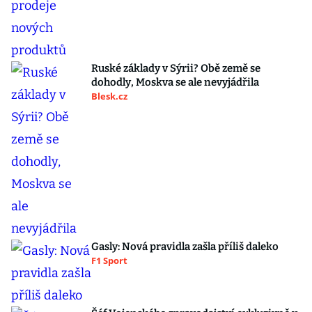
Ruské základy v Sýrii? Obě země se
dohodly, Moskva se ale nevyjádřila
Blesk.cz
Gasly: Nová pravidla zašla příliš daleko
F1 Sport