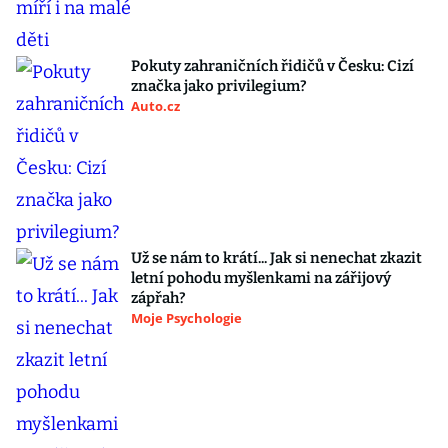
Pokuty zahraničních řidičů v Česku: Cizí
značka jako privilegium?
Auto.cz
Už se nám to krátí... Jak si nenechat zkazit
letní pohodu myšlenkami na zářijový
zápřah?
Moje Psychologie