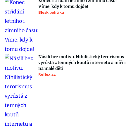
Konec střídání letního i zimního času:
Víme, kdy k tomu dojde!
Blesk politika
Násilí bez motivu. Nihilistický terorismus
vyrůstá z temných koutů internetu a míří i
na malé děti
Reflex.cz