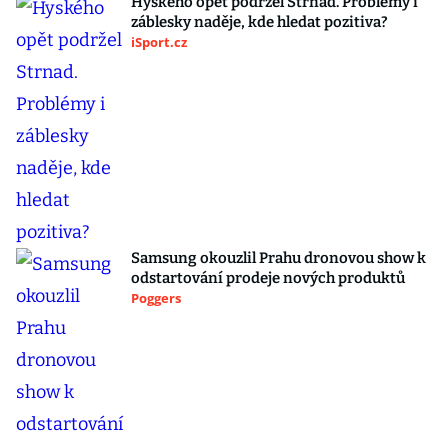
Hyského opět podržel Strnad. Problémy i
záblesky naděje, kde hledat pozitiva?
iSport.cz
Samsung okouzlil Prahu dronovou show k
odstartování prodeje nových produktů
Poggers