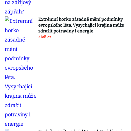
Extrémní horko zásadně mění podmínky
evropského léta. Vysychající krajina může
zdražit potraviny i energie
Živě.cz