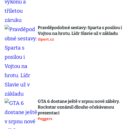
Pravděpodobné sestavy: Sparta s posilou i
Vojtou na hrotu. Lídr Slavie už v základu
iSport.cz
GTA 6 dostane ještě v srpnu nové záběry.
Rockstar oznámil dlouho očekávanou
prezentaci
Poggers