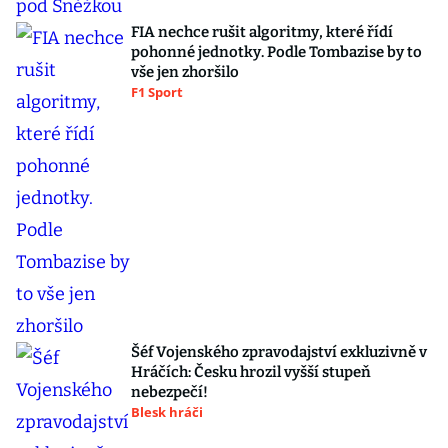
FIA nechce rušit algoritmy, které řídí
pohonné jednotky. Podle Tombazise by to
vše jen zhoršilo
F1 Sport
Šéf Vojenského zpravodajství exkluzivně v
Hráčích: Česku hrozil vyšší stupeň
nebezpečí!
Blesk hráči