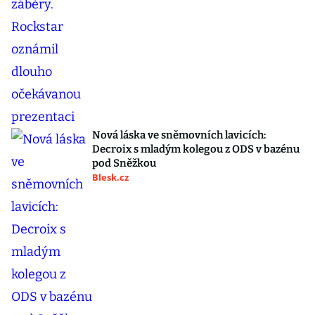
Nová láska ve sněmovních lavicích:
Decroix s mladým kolegou z ODS v bazénu
pod Sněžkou
Blesk.cz