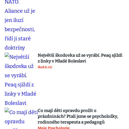
Největší škodovka už se vyrábí. Peaq sjíždí
z linky v Mladé Boleslavi
Auto.cz
Co mají děti opravdu prožít o
prázdninách? Ptali jsme se psycholožky,
rodinného terapeuta a pedagogů
Moje Psychologie