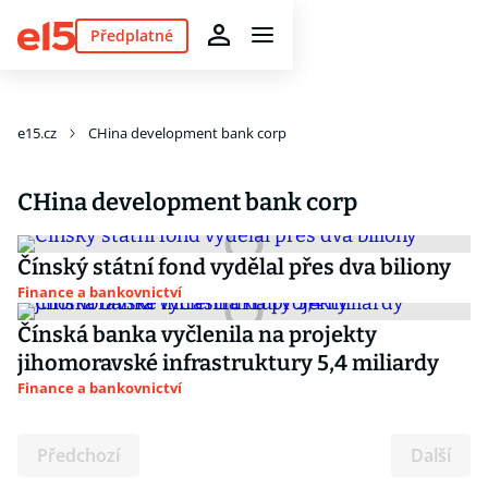
Předplatné
e15.cz
CHina development bank corp
CHina development bank corp
Čínský státní fond vydělal přes dva biliony
Finance a bankovnictví
Čínská banka vyčlenila na projekty
jihomoravské infrastruktury 5,4 miliardy
Finance a bankovnictví
Předchozí
Další