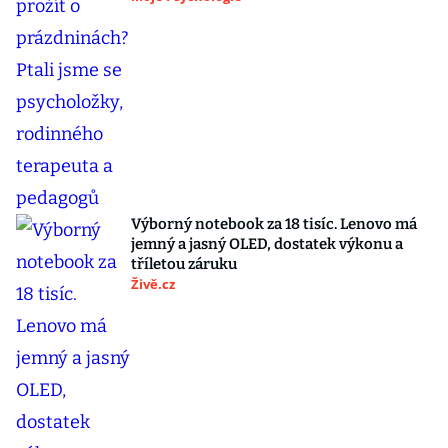
Výborný notebook za 18 tisíc. Lenovo má
jemný a jasný OLED, dostatek výkonu a
tříletou záruku
Živě.cz