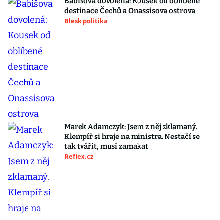
Babišova dovolená: Kousek od oblíbené
destinace Čechů a Onassisova ostrova
Blesk politika
Marek Adamczyk: Jsem z něj zklamaný.
Klempíř si hraje na ministra. Nestačí se
tak tvářit, musí zamakat
Reflex.cz