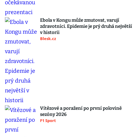
Ebola v Kongu může zmutovat, varují
zdravotníci. Epidemie je prý druhá největší
v historii
Blesk.cz
Vítězové a poražení po první polovině
sezóny 2026
F1 Sport