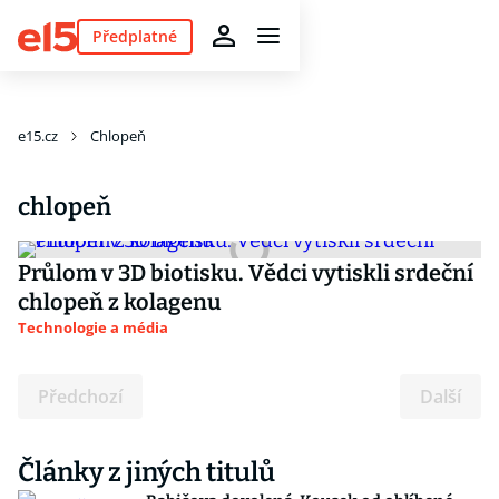
Předplatné
e15.cz
Chlopeň
chlopeň
Průlom v 3D biotisku. Vědci vytiskli srdeční
chlopeň z kolagenu
Technologie a média
Předchozí
Další
Články z jiných titulů