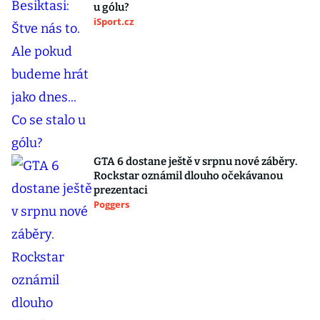
u gólu?
iSport.cz
GTA 6 dostane ještě v srpnu nové záběry.
Rockstar oznámil dlouho očekávanou
prezentaci
Poggers