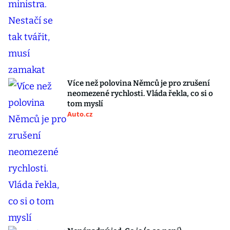
Více než polovina Němců je pro zrušení
neomezené rychlosti. Vláda řekla, co si o
tom myslí
Auto.cz