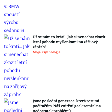
Už se nám to krátí... Jak si nenechat zkazit
letní pohodu myšlenkami na zářijový
zápřah?
Moje Psychologie
Jsme poslední generace, která rozumí
počítačům. Náš vnitřní geek zemřel na
nedostatek problémů