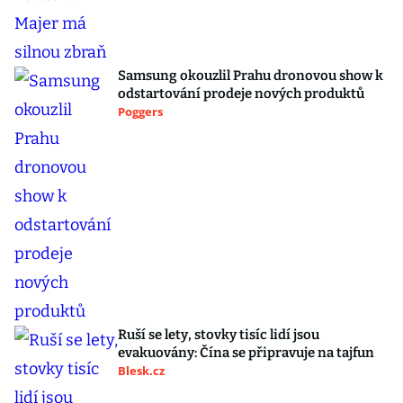
Samsung okouzlil Prahu dronovou show k
odstartování prodeje nových produktů
Poggers
Ruší se lety, stovky tisíc lidí jsou
evakuovány: Čína se připravuje na tajfun
Blesk.cz