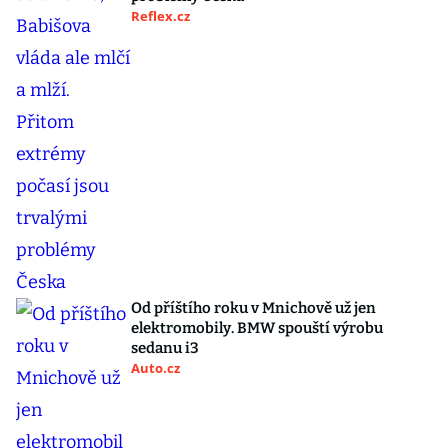
Reflex.cz
Od příštího roku v Mnichově už jen
elektromobily. BMW spouští výrobu
sedanu i3
Auto.cz