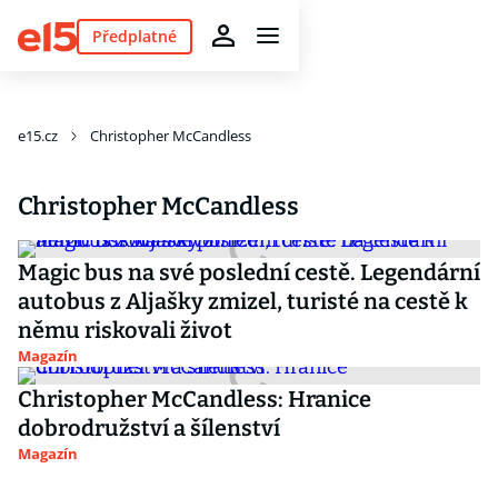
Předplatné
e15.cz
Christopher McCandless
Christopher McCandless
Magic bus na své poslední cestě. Legendární
autobus z Aljašky zmizel, turisté na cestě k
němu riskovali život
Magazín
Christopher McCandless: Hranice
dobrodružství a šílenství
Magazín