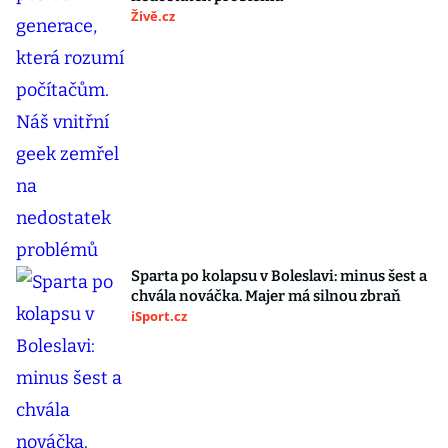
Živě.cz
Sparta po kolapsu v Boleslavi: minus šest a
chvála nováčka. Majer má silnou zbraň
iSport.cz