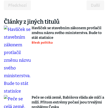
Předchozí
Další
Články z jiných titulů
Havlíček se stavebním zákonem protlačil
změnu názvu svého ministerstva. Bude to
stát statisíce
Blesk politika
Peče se celá země, Babišova vláda ale mlčí a
mlží. Přitom extrémy počasí jsou trvalými
problémy Česka