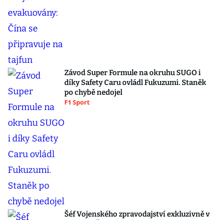
Závod Super Formule na okruhu SUGO i
díky Safety Caru ovládl Fukuzumi. Staněk
po chybě nedojel
F1 Sport
Šéf Vojenského zpravodajství exkluzivně v