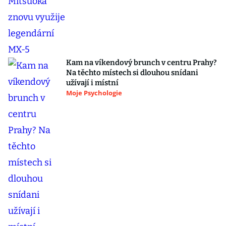
Kam na víkendový brunch v centru Prahy?
Na těchto místech si dlouhou snídani
užívají i místní
Moje Psychologie