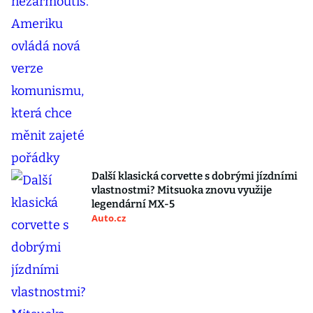
Další klasická corvette s dobrými jízdními
vlastnostmi? Mitsuoka znovu využije
legendární MX-5
Auto.cz