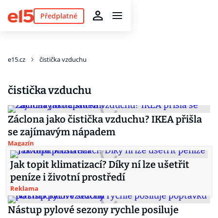
Předplatné
e15.cz
čistička vzduchu
čistička vzduchu
Záclona jako čistička vzduchu? IKEA přišla
se zajímavým nápadem
Magazín
Jak topit klimatizací? Díky ní lze ušetřit
peníze i životní prostředí
Reklama
Nástup pylové sezony rychle posiluje