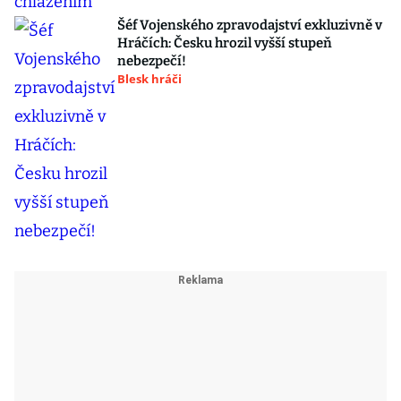
Šéf Vojenského zpravodajství exkluzivně v
Hráčích: Česku hrozil vyšší stupeň
nebezpečí!
Blesk hráči