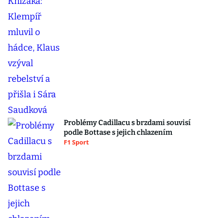
Problémy Cadillacu s brzdami souvisí
podle Bottase s jejich chlazením
F1 Sport