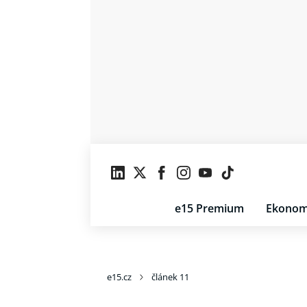
e15 Premium
Ekonom
e15.cz
článek 11