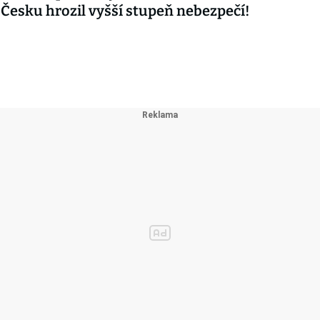
 Česku hrozil vyšší stupeň nebezpečí!