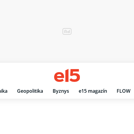
ika
Geopolitika
Byznys
e15 magazín
FLOW