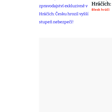
Hráčích:
Blesk hráči