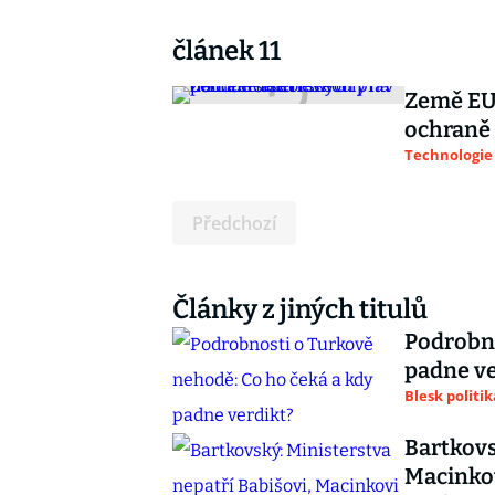
článek 11
Země EU
ochraně 
Technologie
Předchozí
Články z jiných titulů
Podrobno
padne ve
Blesk politik
Bartkovs
Macinkovi