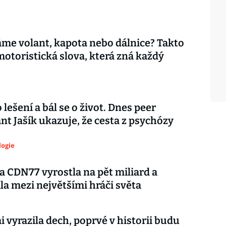
áme volant, kapota nebo dálnice? Takto
motoristická slova, která zná každý
 lešení a bál se o život. Dnes peer
nt Jašík ukazuje, že cesta z psychózy
logie
 CDN77 vyrostla na pět miliard a
la mezi největšími hráči světa
i vyrazila dech, poprvé v historii budu