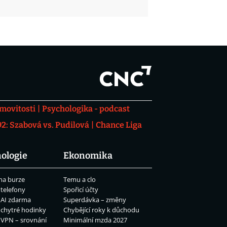
movitosti
Psychologika - podcast
: Szabová vs. Pudilová
Chance Liga
ologie
Ekonomika
na burze
Temu a clo
 telefony
Spořicí účty
 AI zdarma
Superdávka – změny
 chytré hodinky
Chybějící roky k důchodu
 VPN – srovnání
Minimální mzda 2027