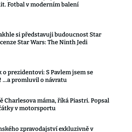
lit. Fotbal v moderním balení
akhle si představuji budoucnost Star
cenze Star Wars: The Ninth Jedi
 o prezidentovi: S Pavlem jsem se
 ...a promluvil o návratu
ě Charlesova máma, říká Piastri. Popsal
čátky v motorsportu
nského zpravodajství exkluzivně v