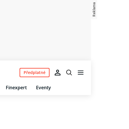
Předplatné
Finexpert
Eventy