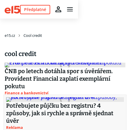
Předplatné
e15.cz
Cool credit
cool credit
ČNB po letech dotáhla spor s úvěrářem.
Provident Financial zaplatí exemplární
pokutu
Finance a bankovnictví
Potřebujete půjčku bez registru? 4
způsoby, jak si rychle a správně sjednat
úvěr
Reklama