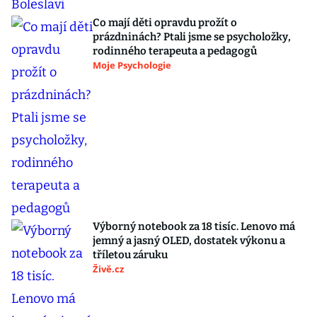
Co mají děti opravdu prožít o
prázdninách? Ptali jsme se psycholožky,
rodinného terapeuta a pedagogů
Moje Psychologie
Výborný notebook za 18 tisíc. Lenovo má
jemný a jasný OLED, dostatek výkonu a
tříletou záruku
Živě.cz