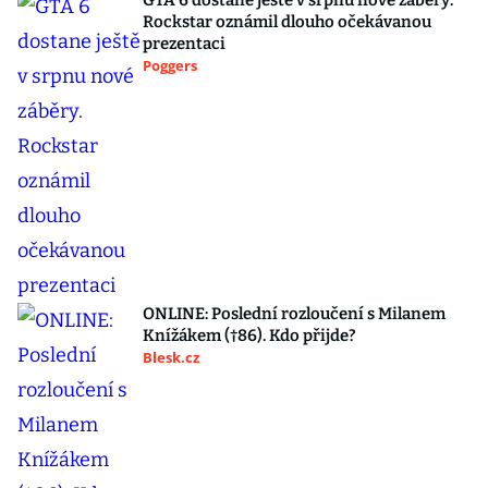
GTA 6 dostane ještě v srpnu nové záběry.
Rockstar oznámil dlouho očekávanou
prezentaci
Poggers
ONLINE: Poslední rozloučení s Milanem
Knížákem (†86). Kdo přijde?
Blesk.cz