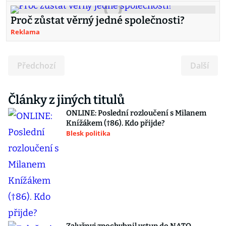
Proč zůstat věrný jedné společnosti?
Reklama
Předchozí
Další
Články z jiných titulů
ONLINE: Poslední rozloučení s Milanem
Knížákem (†86). Kdo přijde?
Blesk politika