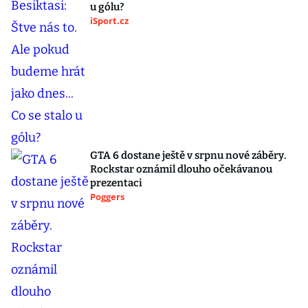
u gólu?
iSport.cz
GTA 6 dostane ještě v srpnu nové záběry.
Rockstar oznámil dlouho očekávanou
prezentaci
Poggers