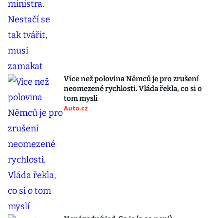
Více než polovina Němců je pro zrušení
neomezené rychlosti. Vláda řekla, co si o
tom myslí
Auto.cz