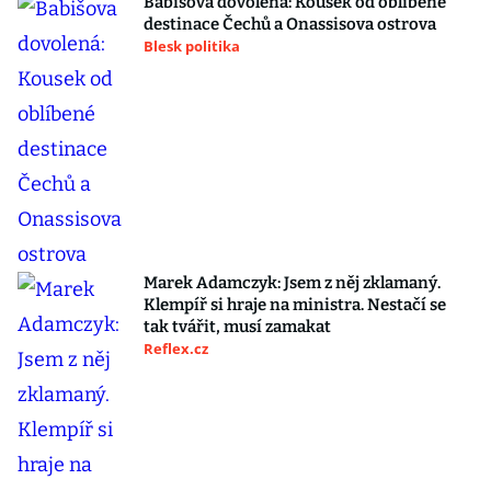
Babišova dovolená: Kousek od oblíbené
destinace Čechů a Onassisova ostrova
Blesk politika
Marek Adamczyk: Jsem z něj zklamaný.
Klempíř si hraje na ministra. Nestačí se
tak tvářit, musí zamakat
Reflex.cz