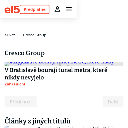
Předplatné
e15.cz
Cresco Group
Cresco Group
V Bratislavě bourají tunel metra, které
nikdy nevyjelo
Zahraniční
Předchozí
Další
Články z jiných titulů