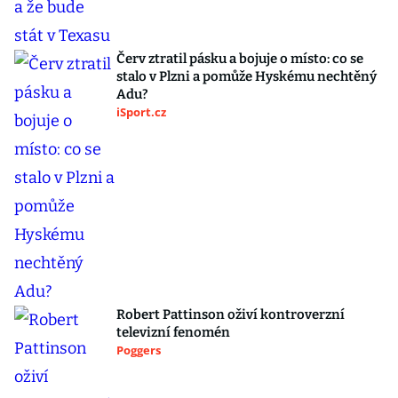
Červ ztratil pásku a bojuje o místo: co se
stalo v Plzni a pomůže Hyskému nechtěný
Adu?
iSport.cz
Robert Pattinson oživí kontroverzní
televizní fenomén
Poggers