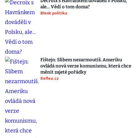
Decroix s Havránkem dováděli v Polsku,
ale… Vědí o tom doma?
Blesk politika
Fištejn: Slibem nezarmoutíš. Ameriku
ovládá nová verze komunismu, která chce
měnit zajeté pořádky
Reflex.cz