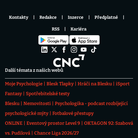
Kontakty
Redakce
Inzerce
Předplatné
RSS
Kariéra
Další témata z našich webů
Moje Psychologie
Blesk Tlapky
Hráči na Blesku
iSport
Fantasy
Spotřebitelské testy
Blesku
Nemovitosti
Psychologika - podcast rozbíjející
psychologické mýty
Fotbalové přestupy
ONLINE
Eventový prostor Level 9
OKTAGON 92: Szabová
vs. Pudilová
Chance Liga 2026/27