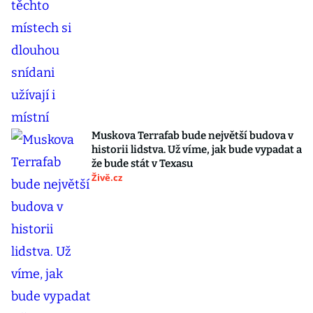
Muskova Terrafab bude největší budova v
historii lidstva. Už víme, jak bude vypadat a
že bude stát v Texasu
Živě.cz