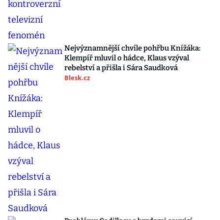
Nejvýznamnější chvíle pohřbu Knížáka:
Klempíř mluvil o hádce, Klaus vzýval
rebelství a přišla i Sára Saudková
Blesk.cz