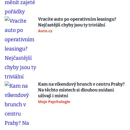
Vracíte auto po operativním leasingu?
Nejčastější chyby jsou ty triviální
Auto.cz
Kam na víkendový brunch v centru Prahy?
Na těchto místech si dlouhou snídani
užívají i místní
Moje Psychologie