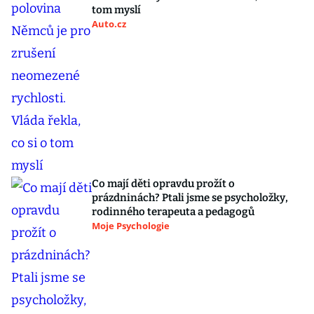
tom myslí
Auto.cz
Co mají děti opravdu prožít o
prázdninách? Ptali jsme se psycholožky,
rodinného terapeuta a pedagogů
Moje Psychologie