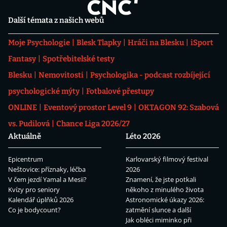
Další témata z našich webů
Moje Psychologie
Blesk Tlapky
Hráči na Blesku
iSport
Fantasy
Spotřebitelské testy
Blesku
Nemovitosti
Psychologika - podcast rozbíjející
psychologické mýty
Fotbalové přestupy
ONLINE
Eventový prostor Level 9
OKTAGON 92: Szabová
vs. Pudilová
Chance Liga 2026/27
Aktuálně
Léto 2026
Epicentrum
Karlovarský filmový festival
Neštovice: příznaky, léčba
2026
V čem jezdí Yamal a Mesii?
Znamení, že jste potkali
Kvízy pro seniory
někoho z minulého života
Kalendář úplňků 2026
Astronomické úkazy 2026:
Co je bodycount?
zatmění slunce a další
Jak obléci miminko při