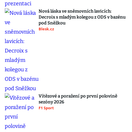
Nová láska ve sněmovních lavicích:
Decroix s mladým kolegou z ODS v bazénu
pod Sněžkou
Blesk.cz
Vítězové a poražení po první polovině
sezóny 2026
F1 Sport