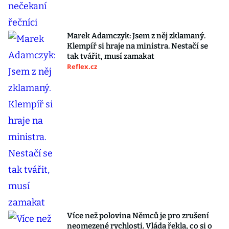
Marek Adamczyk: Jsem z něj zklamaný.
Klempíř si hraje na ministra. Nestačí se
tak tvářit, musí zamakat
Reflex.cz
Více než polovina Němců je pro zrušení
neomezené rychlosti. Vláda řekla, co si o