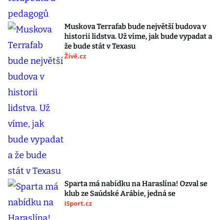
Muskova Terrafab bude největší budova v
historii lidstva. Už víme, jak bude vypadat a
že bude stát v Texasu
Živě.cz
Sparta má nabídku na Haraslína! Ozval se
klub ze Saúdské Arábie, jedná se
iSport.cz