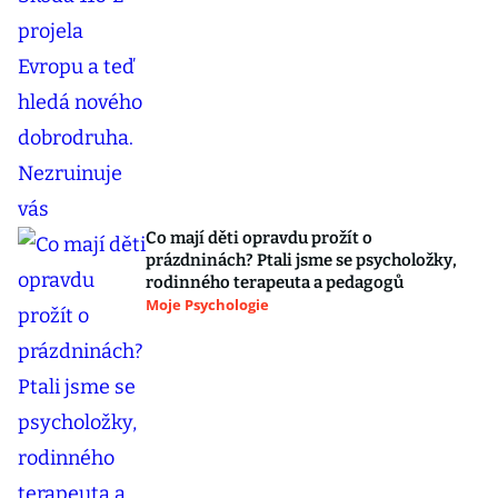
Co mají děti opravdu prožít o
prázdninách? Ptali jsme se psycholožky,
rodinného terapeuta a pedagogů
Moje Psychologie