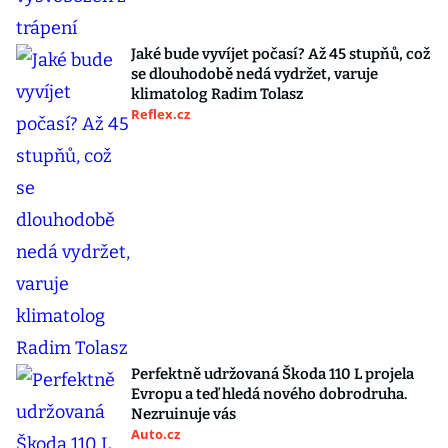
Jaké bude vyvíjet počasí? Až 45 stupňů, což
se dlouhodobě nedá vydržet, varuje
klimatolog Radim Tolasz
Reflex.cz
Perfektně udržovaná Škoda 110 L projela
Evropu a teď hledá nového dobrodruha.
Nezruinuje vás
Auto.cz