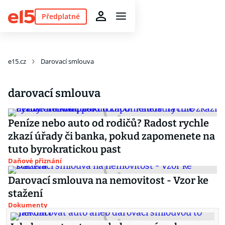
Předplatné
e15.cz
Darovací smlouva
darovací smlouva
Peníze nebo auto od rodičů? Radost rychle
zkazí úřady či banka, pokud zapomenete na
tuto byrokratickou past
Daňové přiznání
Darovací smlouva na nemovitost - Vzor ke
stažení
Dokumenty