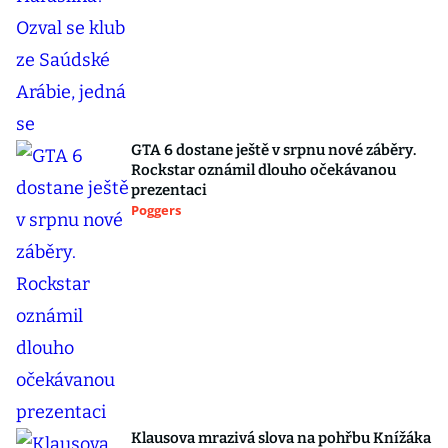
GTA 6 dostane ještě v srpnu nové záběry.
Rockstar oznámil dlouho očekávanou
prezentaci
Poggers
Klausova mrazivá slova na pohřbu Knížáka