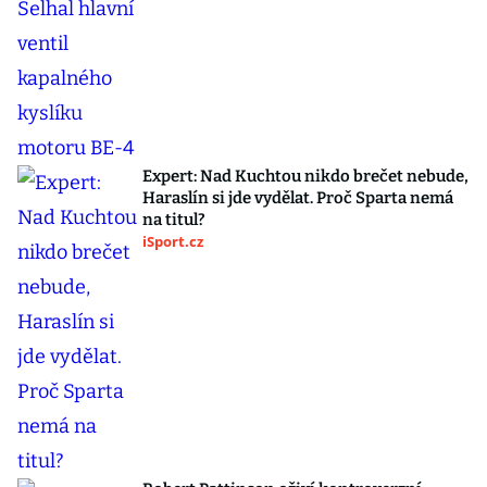
Expert: Nad Kuchtou nikdo brečet nebude,
Haraslín si jde vydělat. Proč Sparta nemá
na titul?
iSport.cz