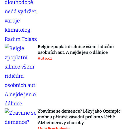
Belgie zpoplatní silnice všem řidičům
osobních aut. A nejde jen o dálnice
Auto.cz
Zbavíme se demence? Léky jako Ozempic
mohou přinést zásadní průlom v léčbě
Alzheimerovy choroby
Moje Psychologie