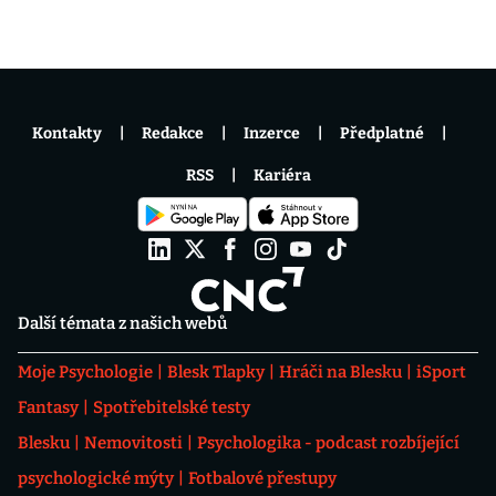
Kontakty
Redakce
Inzerce
Předplatné
RSS
Kariéra
Další témata z našich webů
Moje Psychologie
Blesk Tlapky
Hráči na Blesku
iSport
Fantasy
Spotřebitelské testy
Blesku
Nemovitosti
Psychologika - podcast rozbíjející
psychologické mýty
Fotbalové přestupy