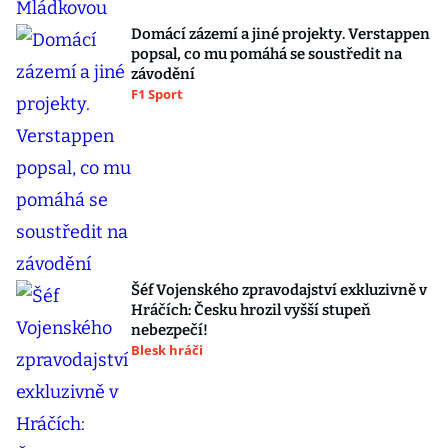
Domácí zázemí a jiné projekty. Verstappen
popsal, co mu pomáhá se soustředit na
závodění
F1 Sport
Šéf Vojenského zpravodajství exkluzivně v
Hráčích: Česku hrozil vyšší stupeň
nebezpečí!
Blesk hráči