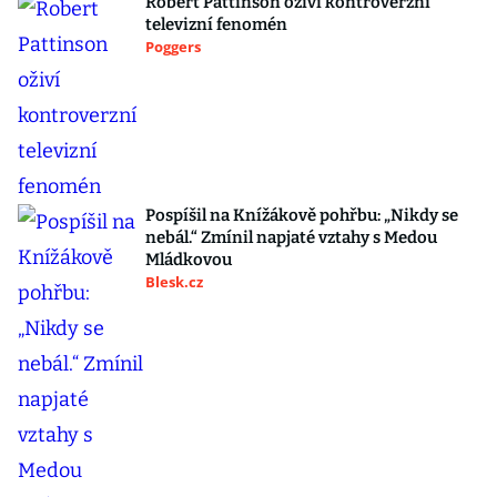
Robert Pattinson oživí kontroverzní
televizní fenomén
Poggers
Pospíšil na Knížákově pohřbu: „Nikdy se
nebál.“ Zmínil napjaté vztahy s Medou
Mládkovou
Blesk.cz