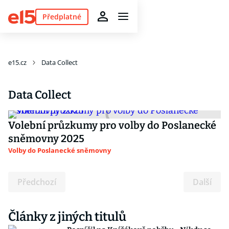
Předplatné
e15.cz
Data Collect
Data Collect
Volební průzkumy pro volby do Poslanecké
sněmovny 2025
Volby do Poslanecké sněmovny
Předchozí
Další
Články z jiných titulů