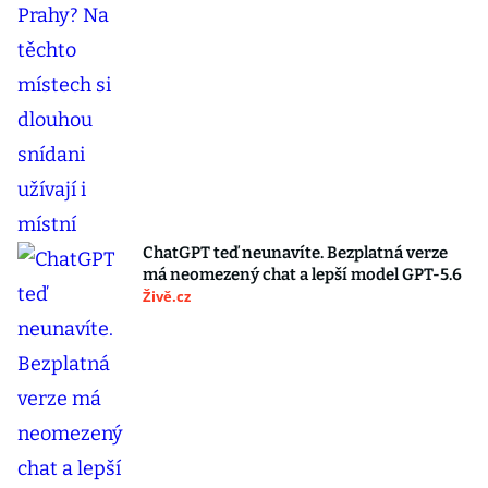
ChatGPT teď neunavíte. Bezplatná verze
má neomezený chat a lepší model GPT-5.6
Živě.cz