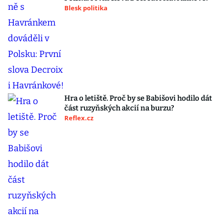
Blesk politika
Hra o letiště. Proč by se Babišovi hodilo dát
část ruzyňských akcií na burzu?
Reflex.cz