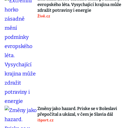
evropského léta. Vysychající krajina může
zdražit potraviny i energie
Živě.cz
Změny jako hazard. Priske se v Boleslavi
přepočítal a ukázal, v čem je Slavia dál
iSport.cz