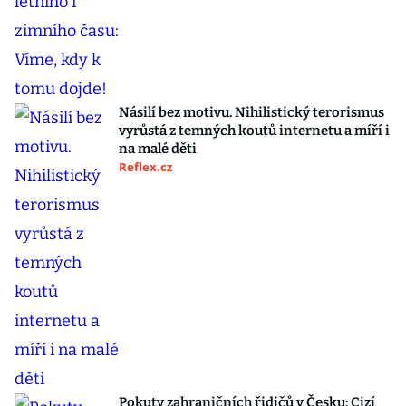
Násilí bez motivu. Nihilistický terorismus
vyrůstá z temných koutů internetu a míří i
na malé děti
Reflex.cz
Pokuty zahraničních řidičů v Česku: Cizí