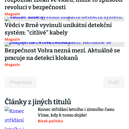
revoluci v bezpečnosti
Magazín
Vědci v Brně vyvinuli unikátní detekční
systém: "citlivé" kabely
Magazín
Bezpečnost Volva nezná mezí. Aktuálně se
pracuje na detekci klokanů
Magazín
Předchozí
Další
Články z jiných titulů
Konec střídání letního i zimního času:
Víme, kdy k tomu dojde!
Blesk politika