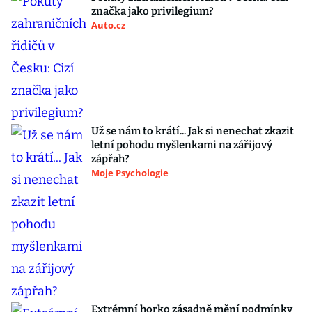
značka jako privilegium?
Auto.cz
Už se nám to krátí... Jak si nenechat zkazit
letní pohodu myšlenkami na zářijový
zápřah?
Moje Psychologie
Extrémní horko zásadně mění podmínky