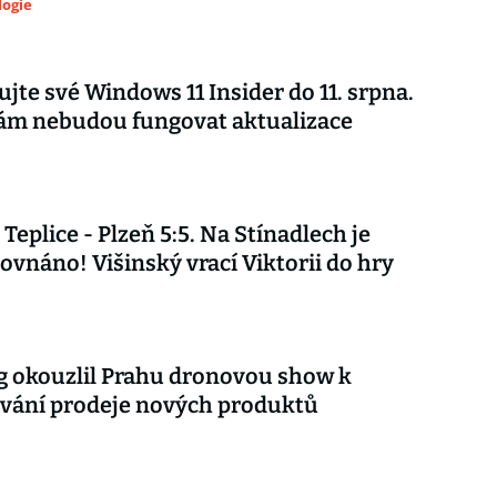
logie
ujte své Windows 11 Insider do 11. srpna.
vám nebudou fungovat aktualizace
Teplice - Plzeň 5:5. Na Stínadlech je
ovnáno! Višinský vrací Viktorii do hry
 okouzlil Prahu dronovou show k
vání prodeje nových produktů