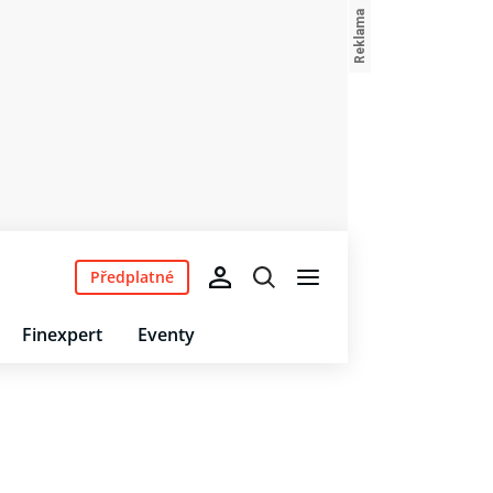
Předplatné
Finexpert
Eventy