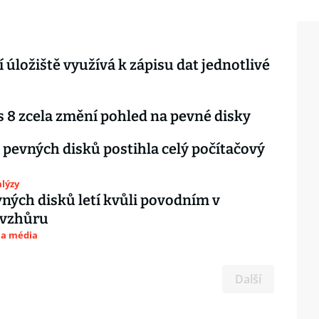
 úložiště využívá k zápisu dat jednotlivé
8 zcela změní pohled na pevné disky
e pevných disků postihla celý počítačový
lýzy
ných disků letí kvůli povodním v
 vzhůru
 a média
Další