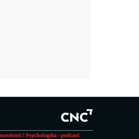
movitosti
Psychologika - podcast