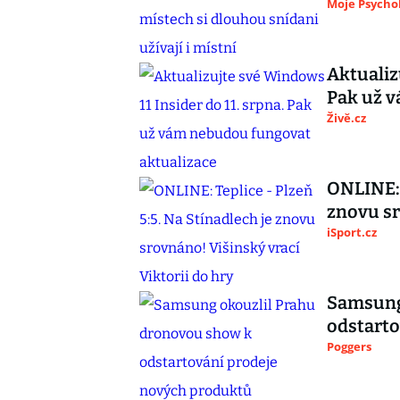
Moje Psycho
Aktualiz
Pak už 
Živě.cz
ONLINE: 
znovu sr
iSport.cz
Samsung
odstarto
Poggers