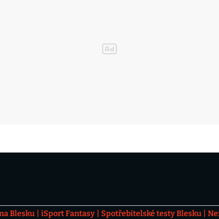
 na Blesku
iSport Fantasy
Spotřebitelské testy Blesku
Ne