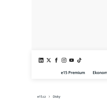
e15 Premium
Ekonom
e15.cz
Disky