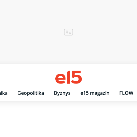
ika
Geopolitika
Byznys
e15 magazín
FLOW