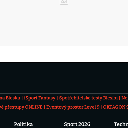
 na Blesku
iSport Fantasy
Spotřebitelské testy Blesku
Ne
vé přestupy ONLINE
Eventový prostor Level 9
OKTAGON 92
Politika
Sport 2026
Techn