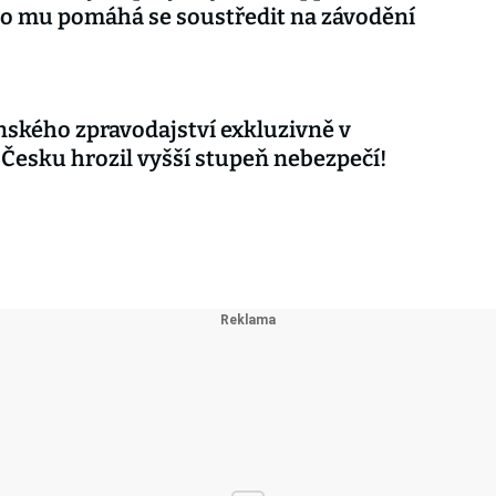
co mu pomáhá se soustředit na závodění
nského zpravodajství exkluzivně v
 Česku hrozil vyšší stupeň nebezpečí!