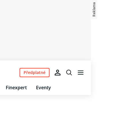
Předplatné
Finexpert
Eventy