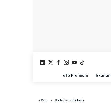
e15 Premium
Ekonom
e15.cz
Dodávky vozů Tesla