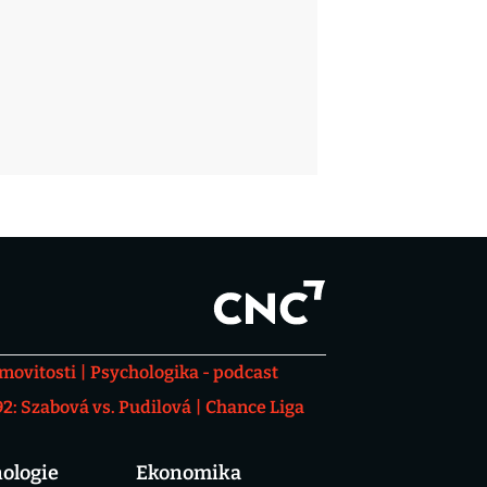
movitosti
Psychologika - podcast
: Szabová vs. Pudilová
Chance Liga
ologie
Ekonomika