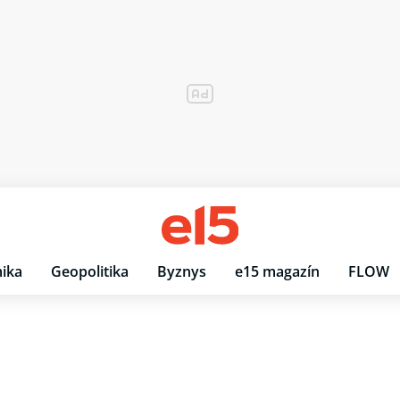
ika
Geopolitika
Byznys
e15 magazín
FLOW