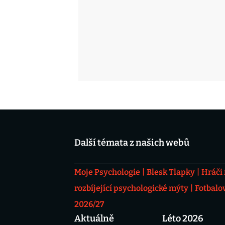
Další témata z našich webů
Moje Psychologie
Blesk Tlapky
Hráči
rozbíjející psychologické mýty
Fotbalo
2026/27
Aktuálně
Léto 2026