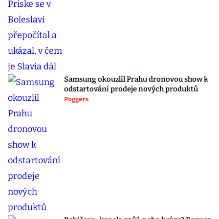
Samsung okouzlil Prahu dronovou show k
odstartování prodeje nových produktů
Poggers