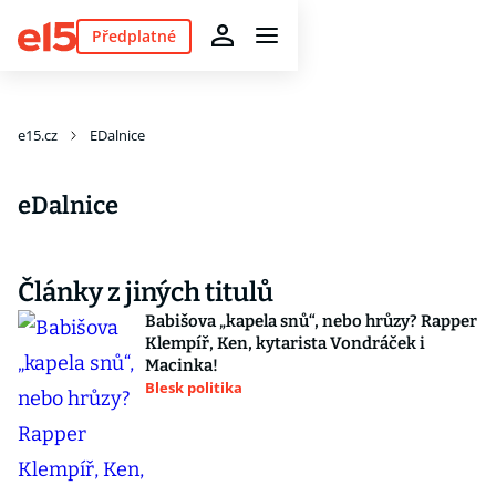
Předplatné
e15.cz
EDalnice
eDalnice
Články z jiných titulů
Babišova „kapela snů“, nebo hrůzy? Rapper
Klempíř, Ken, kytarista Vondráček i
Macinka!
Blesk politika