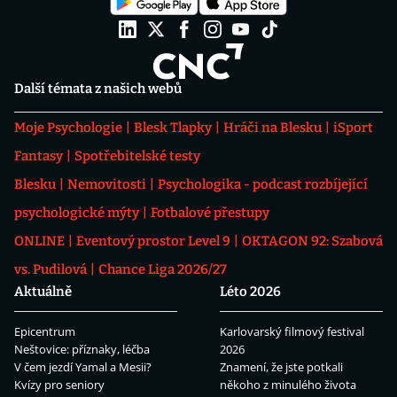
Další témata z našich webů
Moje Psychologie
Blesk Tlapky
Hráči na Blesku
iSport
Fantasy
Spotřebitelské testy
Blesku
Nemovitosti
Psychologika - podcast rozbíjející
psychologické mýty
Fotbalové přestupy
ONLINE
Eventový prostor Level 9
OKTAGON 92: Szabová
vs. Pudilová
Chance Liga 2026/27
Aktuálně
Léto 2026
Epicentrum
Karlovarský filmový festival
Neštovice: příznaky, léčba
2026
V čem jezdí Yamal a Mesii?
Znamení, že jste potkali
Kvízy pro seniory
někoho z minulého života