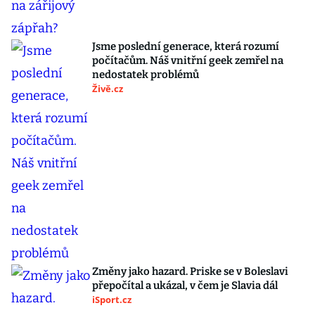
Jsme poslední generace, která rozumí
počítačům. Náš vnitřní geek zemřel na
nedostatek problémů
Živě.cz
Změny jako hazard. Priske se v Boleslavi
přepočítal a ukázal, v čem je Slavia dál
iSport.cz