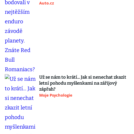
Auto.cz
Už se nám to krátí... Jak si nenechat zkazit
letní pohodu myšlenkami na zářijový
zápřah?
Moje Psychologie