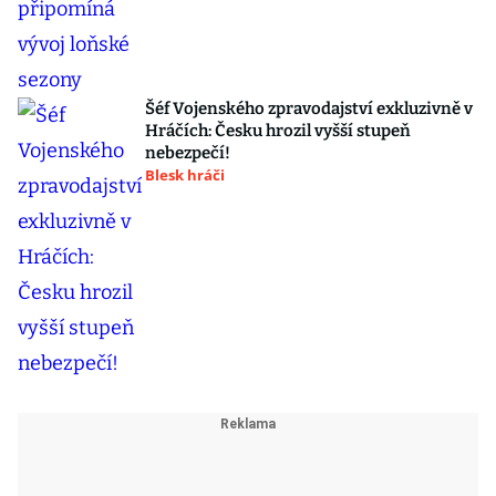
Šéf Vojenského zpravodajství exkluzivně v
Hráčích: Česku hrozil vyšší stupeň
nebezpečí!
Blesk hráči