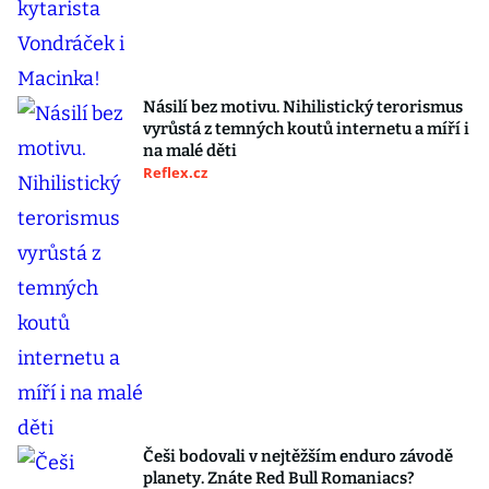
Násilí bez motivu. Nihilistický terorismus
vyrůstá z temných koutů internetu a míří i
na malé děti
Reflex.cz
Češi bodovali v nejtěžším enduro závodě
planety. Znáte Red Bull Romaniacs?