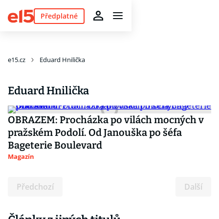
Předplatné
e15.cz
Eduard Hnilička
Eduard Hnilička
OBRAZEM: Procházka po vilách mocných v
pražském Podolí. Od Janouška po šéfa
Bageterie Boulevard
Magazín
Předchozí
Další