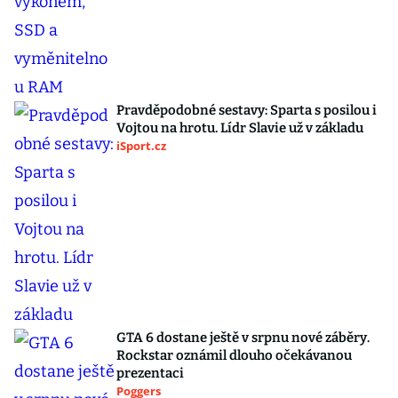
Pravděpodobné sestavy: Sparta s posilou i
Vojtou na hrotu. Lídr Slavie už v základu
iSport.cz
GTA 6 dostane ještě v srpnu nové záběry.
Rockstar oznámil dlouho očekávanou
prezentaci
Poggers