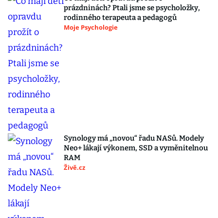
prázdninách? Ptali jsme se psycholožky,
rodinného terapeuta a pedagogů
Moje Psychologie
Synology má „novou“ řadu NASů. Modely
Neo+ lákají výkonem, SSD a vyměnitelnou
RAM
Živě.cz