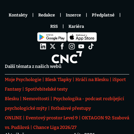
Kontakty
Redakce
Inzerce
Předplatné
RSS
Kariéra
Další témata z našich webů
Moje Psychologie
Blesk Tlapky
Hráči na Blesku
iSport
Fantasy
Spotřebitelské testy
Blesku
Nemovitosti
Psychologika - podcast rozbíjející
psychologické mýty
Fotbalové přestupy
ONLINE
Eventový prostor Level 9
OKTAGON 92: Szabová
vs. Pudilová
Chance Liga 2026/27