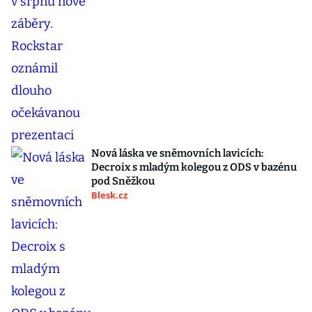
Nová láska ve sněmovních lavicích:
Decroix s mladým kolegou z ODS v bazénu
pod Sněžkou
Blesk.cz