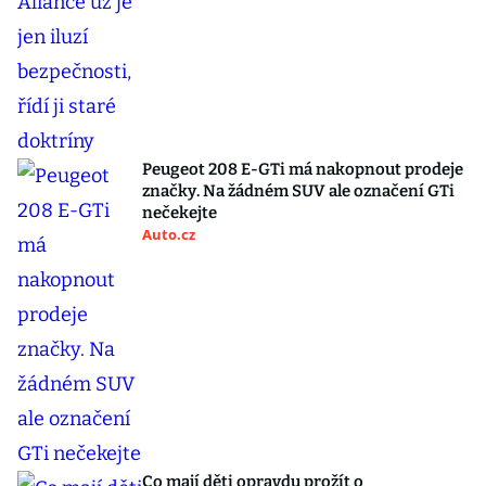
Peugeot 208 E-GTi má nakopnout prodeje
značky. Na žádném SUV ale označení GTi
nečekejte
Auto.cz
Co mají děti opravdu prožít o