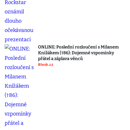
ONLINE: Poslední rozloučení s Milanem
Knížákem (†86): Dojemné vzpomínky
přátel a záplava věnců
Blesk.cz