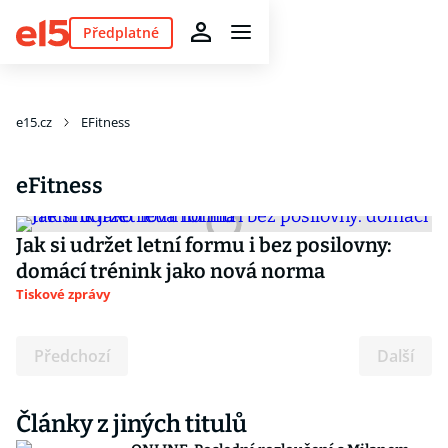
Předplatné
e15.cz
EFitness
eFitness
Jak si udržet letní formu i bez posilovny:
domácí trénink jako nová norma
Tiskové zprávy
Předchozí
Další
Články z jiných titulů