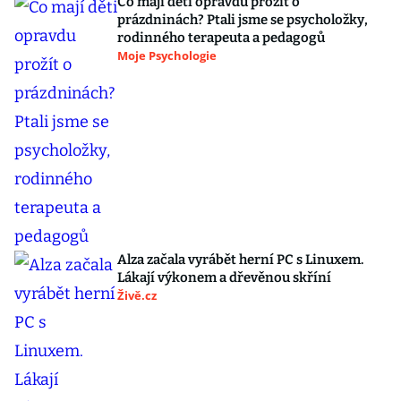
Co mají děti opravdu prožít o
prázdninách? Ptali jsme se psycholožky,
rodinného terapeuta a pedagogů
Moje Psychologie
Alza začala vyrábět herní PC s Linuxem.
Lákají výkonem a dřevěnou skříní
Živě.cz