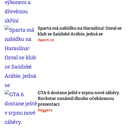
Sparta má nabídku na Haraslína! Ozval se
klub ze Saúdské Arábie, jedná se
iSport.cz
GTA 6 dostane ještě v srpnu nové záběry.
Rockstar oznámil dlouho očekávanou
prezentaci
Poggers