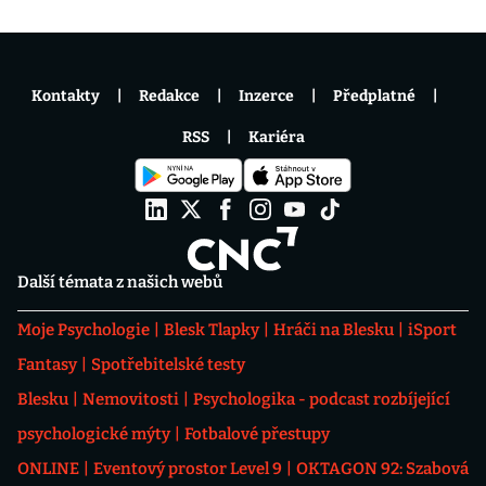
Kontakty
Redakce
Inzerce
Předplatné
RSS
Kariéra
Další témata z našich webů
Moje Psychologie
Blesk Tlapky
Hráči na Blesku
iSport
Fantasy
Spotřebitelské testy
Blesku
Nemovitosti
Psychologika - podcast rozbíjející
psychologické mýty
Fotbalové přestupy
ONLINE
Eventový prostor Level 9
OKTAGON 92: Szabová