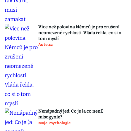
Více než polovina Němců je pro zrušení
neomezené rychlosti. Vláda řekla, co si o
tom myslí
Auto.cz
Nenápadný jed: Co je (a co není)
misogynie?
Moje Psychologie