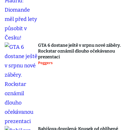
GTA 6 dostane ještě v srpnu nové záběry.
Rockstar oznámil dlouho očekávanou
prezentaci
Poggers
Babišova dovolená: Kousek od oblíbené