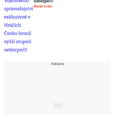
nebezpečí!
Blesk hráči