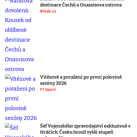
destinace Čechů a Onassisova ostrova
Blesk.cz
Vítězové a poražení po první polovině
sezóny 2026
F1 Sport
Šéf Vojenského zpravodajství exkluzivně v
Hráčích: Česku hrozil vyšší stupeň