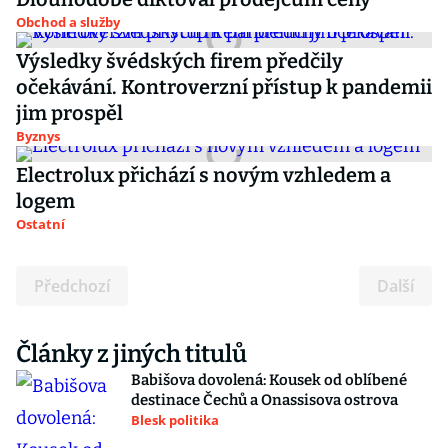
Obchod a služby
Výsledky švédských firem předčily
očekávání. Kontroverzní přístup k pandemii
jim prospěl
Byznys
Electrolux přichází s novým vzhledem a
logem
Ostatní
Předchozí
Další
Články z jiných titulů
Babišova dovolená: Kousek od oblíbené
destinace Čechů a Onassisova ostrova
Blesk politika