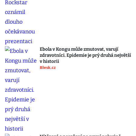
Ebola v Kongu může zmutovat, varují
zdravotníci. Epidemie je prý druhá největší
v historii
Blesk.cz