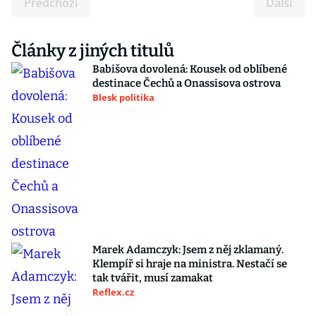
Předchozí
Další
Články z jiných titulů
Babišova dovolená: Kousek od oblíbené
destinace Čechů a Onassisova ostrova
Blesk politika
Marek Adamczyk: Jsem z něj zklamaný.
Klempíř si hraje na ministra. Nestačí se
tak tvářit, musí zamakat
Reflex.cz