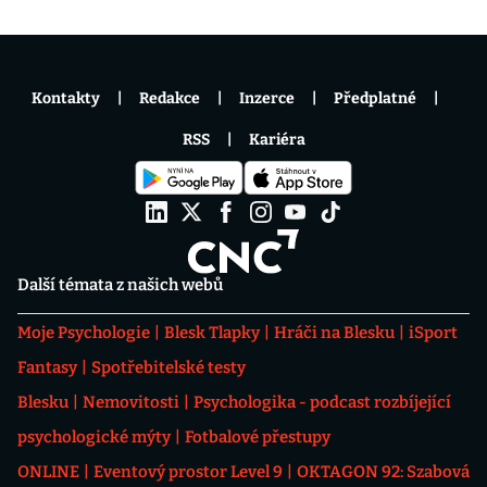
Kontakty
Redakce
Inzerce
Předplatné
RSS
Kariéra
Další témata z našich webů
Moje Psychologie
Blesk Tlapky
Hráči na Blesku
iSport
Fantasy
Spotřebitelské testy
Blesku
Nemovitosti
Psychologika - podcast rozbíjející
psychologické mýty
Fotbalové přestupy
ONLINE
Eventový prostor Level 9
OKTAGON 92: Szabová