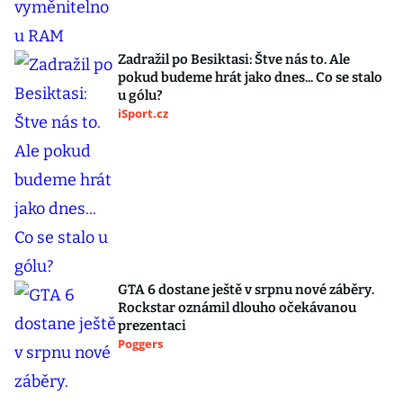
Zadražil po Besiktasi: Štve nás to. Ale
pokud budeme hrát jako dnes... Co se stalo
u gólu?
iSport.cz
GTA 6 dostane ještě v srpnu nové záběry.
Rockstar oznámil dlouho očekávanou
prezentaci
Poggers