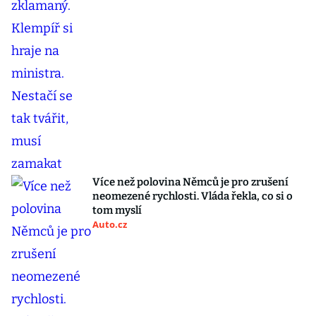
Více než polovina Němců je pro zrušení
neomezené rychlosti. Vláda řekla, co si o
tom myslí
Auto.cz