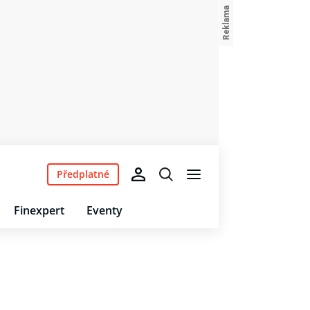
Předplatné
Finexpert
Eventy