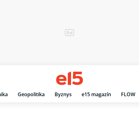
ika
Geopolitika
Byznys
e15 magazín
FLOW