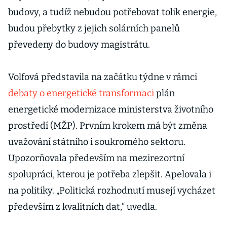
budovy, a tudíž nebudou potřebovat tolik energie,
budou přebytky z jejich solárních panelů
převedeny do budovy magistrátu.
Volfová představila na začátku týdne v rámci
debaty o energetické transformaci
plán
energetické modernizace ministerstva životního
prostředí (MŽP). Prvním krokem má být změna
uvažování státního i soukromého sektoru.
Upozorňovala především na mezirezortní
spolupráci, kterou je potřeba zlepšit. Apelovala i
na politiky. „Politická rozhodnutí musejí vycházet
především z kvalitních dat,“ uvedla.