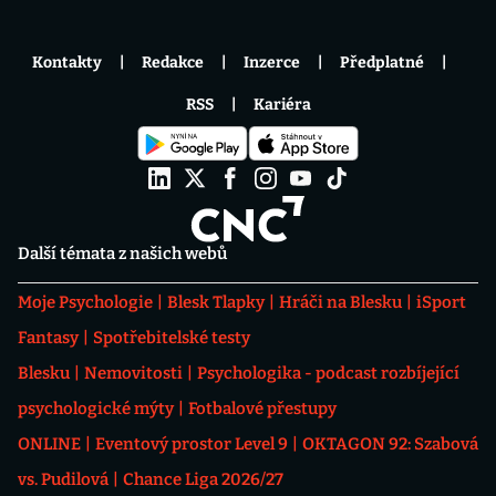
Kontakty
Redakce
Inzerce
Předplatné
RSS
Kariéra
Další témata z našich webů
Moje Psychologie
Blesk Tlapky
Hráči na Blesku
iSport
Fantasy
Spotřebitelské testy
Blesku
Nemovitosti
Psychologika - podcast rozbíjející
psychologické mýty
Fotbalové přestupy
ONLINE
Eventový prostor Level 9
OKTAGON 92: Szabová
vs. Pudilová
Chance Liga 2026/27