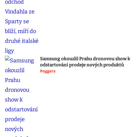
Samsung okouzlil Prahu dronovou show k
odstartování prodeje nových produktů
Poggers