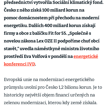
předsednictví vytvořila Sociální klimatický fond.
Česko z něho získá 100 miliard korun na
pomoc domácnostem při přechodu na moderní
energetiku. Dalších 400 miliard korun získají
firmy a obce z balíčku Fit for 55. „Společně s
novelou zákona Lex OZE II podpoříme chuť obcí
stavět,“ uvedla náměstkyně ministra životního
prostředí Eva Volfová v pondělí na
energetické
konferenci IVD
.
Evropská unie na modernizaci energetického
průmyslu uvolní pro Česko 1,2 bilionu korun. Je to
historicky největší objem financí určených na
zelenou modernizaci, kterou kdy země získala.