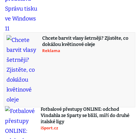
Chcete barvit vlasy šetrněji? Zjistěte, co
dokážou květinové oleje
Reklama
Fotbalové přestupy ONLINE: odchod
Vindahla ze Sparty se blíží, míří do druhé
italské ligy
iSport.cz