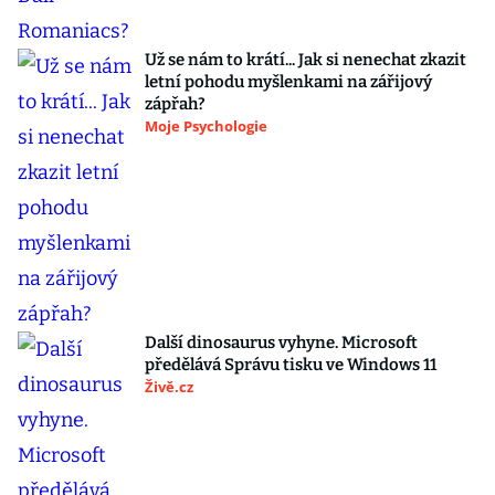
Už se nám to krátí... Jak si nenechat zkazit
letní pohodu myšlenkami na zářijový
zápřah?
Moje Psychologie
Další dinosaurus vyhyne. Microsoft
předělává Správu tisku ve Windows 11
Živě.cz