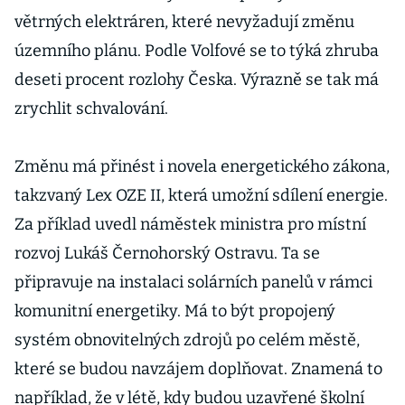
společenství
větrných elektráren, které nevyžadují změnu
územního plánu. Podle Volfové se to týká zhruba
deseti procent rozlohy Česka. Výrazně se tak má
zrychlit schvalování.
Změnu má přinést i novela energetického zákona,
takzvaný Lex OZE II, která umožní sdílení energie.
Za příklad uvedl náměstek ministra pro místní
rozvoj Lukáš Černohorský Ostravu. Ta se
připravuje na instalaci solárních panelů v rámci
komunitní energetiky. Má to být propojený
systém obnovitelných zdrojů po celém městě,
které se budou navzájem doplňovat. Znamená to
například, že v létě, kdy budou uzavřené školní