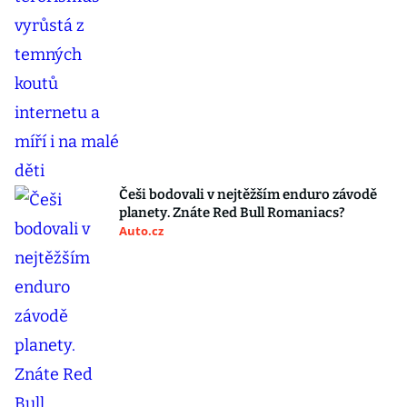
Češi bodovali v nejtěžším enduro závodě
planety. Znáte Red Bull Romaniacs?
Auto.cz