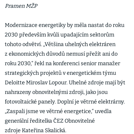
Pramen MŽP
Modernizace energetiky by měla nastat do roku
2030 především kvůli upadajícím sektorům
tohoto odvětví. „Většina uhelných elektráren
z ekonomických důvodů nemusí přežít ani do
roku 2030,“ řekl na konferenci senior manažer
strategických projektů v energetickém týmu
Deloitte Miroslav Lopour. Uhelné zdroje mají být
nahrazeny obnovitelnými zdroji, jako jsou
fotovoltaické panely. Doplní je větrné elektrárny.
„Zaspali jsme ve větrné energetice,“ uvedla
generální ředitelka ČEZ Obnovitelné
zdroje Kateřina Skalická.