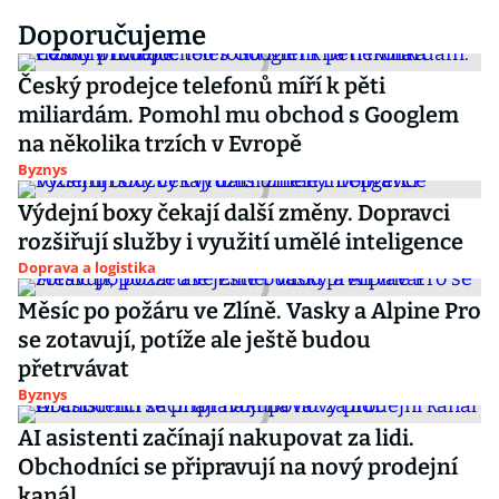
Doporučujeme
Český prodejce telefonů míří k pěti
miliardám. Pomohl mu obchod s Googlem
na několika trzích v Evropě
Byznys
Výdejní boxy čekají další změny. Dopravci
rozšiřují služby i využití umělé inteligence
Doprava a logistika
Měsíc po požáru ve Zlíně. Vasky a Alpine Pro
se zotavují, potíže ale ještě budou
přetrvávat
Byznys
AI asistenti začínají nakupovat za lidi.
Obchodníci se připravují na nový prodejní
kanál