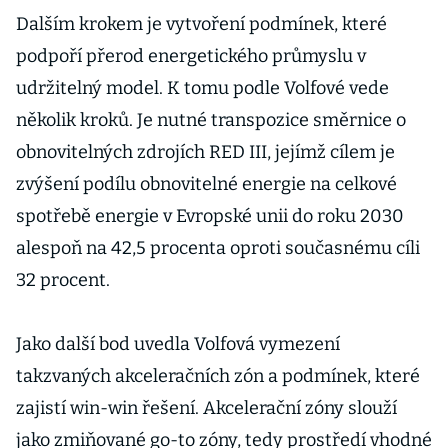
Dalším krokem je vytvoření podmínek, které
podpoří přerod energetického průmyslu v
udržitelný model. K tomu podle Volfové vede
několik kroků. Je nutné transpozice směrnice o
obnovitelných zdrojích RED III, jejímž cílem je
zvýšení podílu obnovitelné energie na celkové
spotřebě energie v Evropské unii do roku 2030
alespoň na 42,5 procenta oproti současnému cíli
32 procent.
Jako další bod uvedla Volfová vymezení
takzvaných akceleračních zón a podmínek, které
zajistí win-win řešení. Akcelerační zóny slouží
jako zmiňované go-to zóny, tedy prostředí vhodné