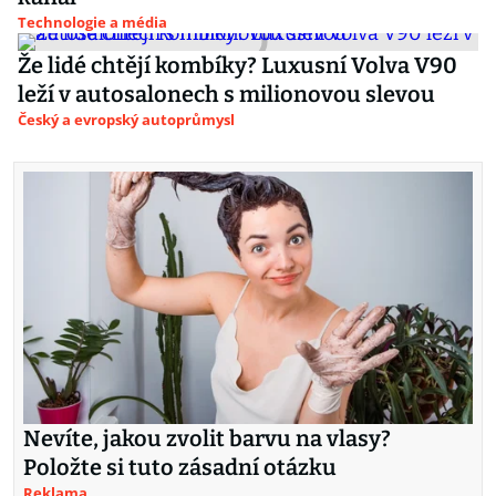
Technologie a média
Že lidé chtějí kombíky? Luxusní Volva V90
leží v autosalonech s milionovou slevou
Český a evropský autoprůmysl
Nevíte, jakou zvolit barvu na vlasy?
Položte si tuto zásadní otázku
Reklama