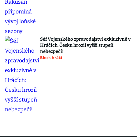
Šéf Vojenského zpravodajství exkluzivně v
Hráčích: Česku hrozil vyšší stupeň
nebezpečí!
Blesk hráči