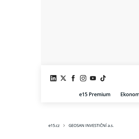
e15 Premium
Ekonom
e15.cz
GEOSAN INVESTIČNÍ a.s.