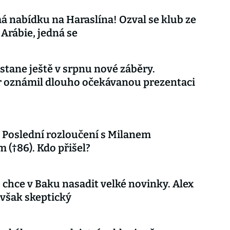
á nabídku na Haraslína! Ozval se klub ze
Arábie, jedná se
stane ještě v srpnu nové záběry.
r oznámil dlouho očekávanou prezentaci
Poslední rozloučení s Milanem
 (†86). Kdo přišel?
 chce v Baku nasadit velké novinky. Alex
 však skeptický