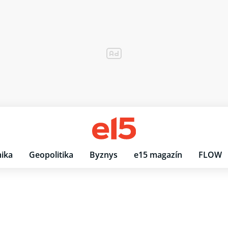
ika
Geopolitika
Byznys
e15 magazín
FLOW