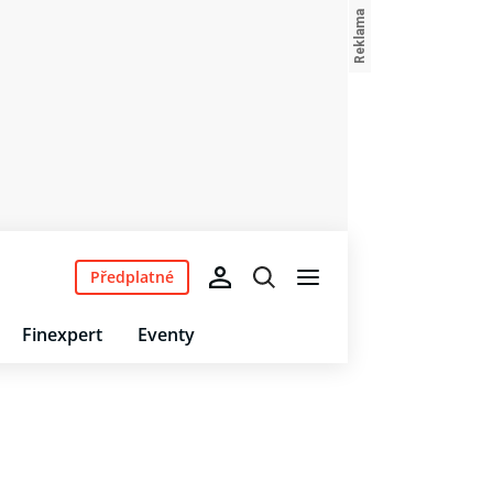
Předplatné
Finexpert
Eventy