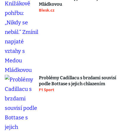
Mládkovou
Blesk.cz
Problémy Cadillacu s brzdami souvisí
podle Bottase s jejich chlazením
F1 Sport