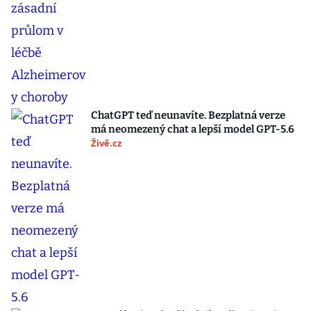
ChatGPT teď neunavíte. Bezplatná verze
má neomezený chat a lepší model GPT-5.6
Živě.cz