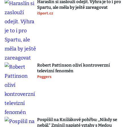
Haraslín si zaslouží odejít. Výhra je to i pro
Spartu, ale měla by ještě zareagovat
iSport.cz
Robert Pattinson oživí kontroverzní
televizní fenomén
Poggers
Pospíšil na Knížákově pohřbu: „Nikdy se
nebál.“ Zmínil napjaté vztahy s Medou