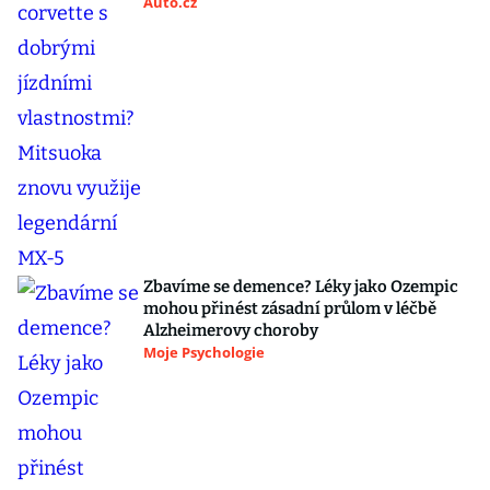
Auto.cz
Zbavíme se demence? Léky jako Ozempic
mohou přinést zásadní průlom v léčbě
Alzheimerovy choroby
Moje Psychologie