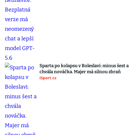
Sparta po kolapsu v Boleslavi: minus šest a
chvála nováčka. Majer má silnou zbraň
iSport.cz