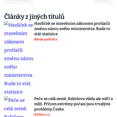
Články z jiných titulů
Havlíček se stavebním zákonem protlačil
změnu názvu svého ministerstva. Bude to
stát statisíce
Blesk politika
Peče se celá země, Babišova vláda ale mlčí a
mlží. Přitom extrémy počasí jsou trvalými
problémy Česka
Reflex.cz