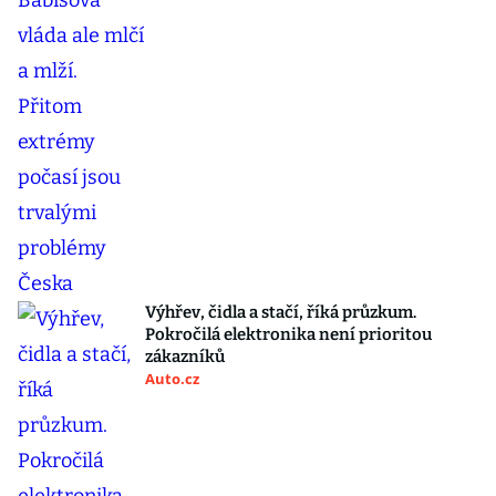
Výhřev, čidla a stačí, říká průzkum.
Pokročilá elektronika není prioritou
zákazníků
Auto.cz