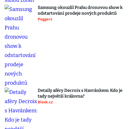
Samsung okouzlil Prahu dronovou show k
odstartování prodeje nových produktů
Poggers
Detaily aféry Decroix s Havránkem: Kdo je
tady největší královna?
Blesk.cz