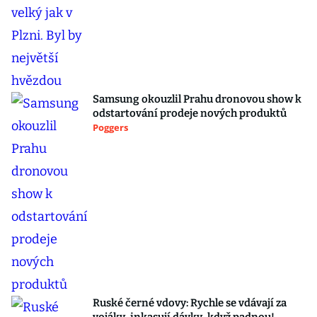
Samsung okouzlil Prahu dronovou show k
odstartování prodeje nových produktů
Poggers
Ruské černé vdovy: Rychle se vdávají za