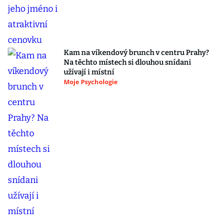
Kam na víkendový brunch v centru Prahy?
Na těchto místech si dlouhou snídani
užívají i místní
Moje Psychologie