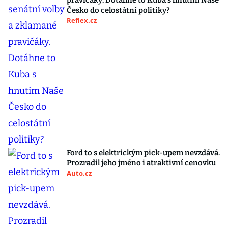
pravičáky. Dotáhne to Kuba s hnutím Naše
Česko do celostátní politiky?
Reflex.cz
Ford to s elektrickým pick-upem nevzdává.
Prozradil jeho jméno i atraktivní cenovku
Auto.cz