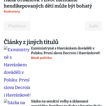
hendikepovaných dětí může být bohatý
Rozhovory
Předchozí
Další
Články z jiných titulů
Exministryně s Havránkem dováděli v
Polsku: První slova Decroix i Havránkové!
Blesk politika
Sázka na senátní volby a zklamané