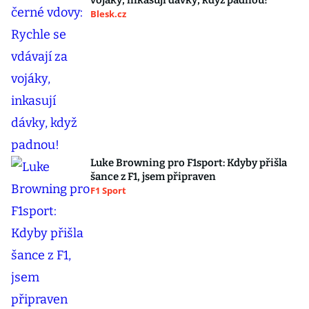
vojáky, inkasují dávky, když padnou!
Blesk.cz
Luke Browning pro F1sport: Kdyby přišla
šance z F1, jsem připraven
F1 Sport