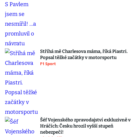
Stříhá mě Charlesova máma, říká Piastri.
Popsal těžké začátky v motorsportu
F1 Sport
Šéf Vojenského zpravodajství exkluzivně v
Hráčích: Česku hrozil vyšší stupeň
nebezpečí!