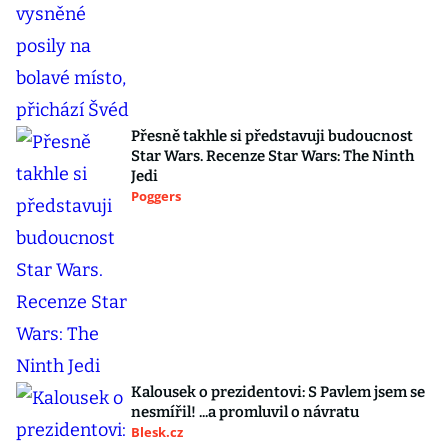
Přesně takhle si představuji budoucnost
Star Wars. Recenze Star Wars: The Ninth
Jedi
Poggers
Kalousek o prezidentovi: S Pavlem jsem se
nesmířil! ...a promluvil o návratu
Blesk.cz