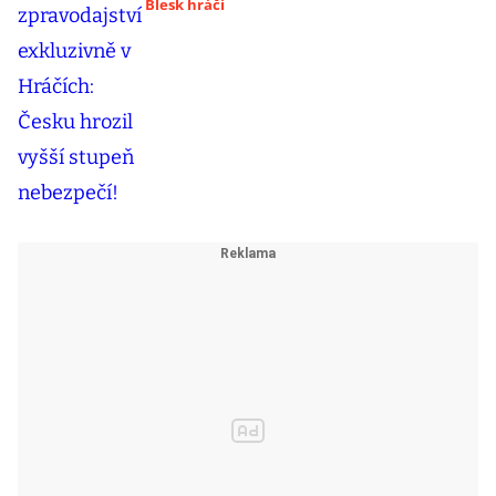
Blesk hráči