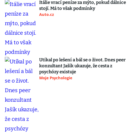
Itálie vrací peníze za mýto, pokud dálnice
stojí. Má to však podmínky
Auto.cz
Utíkal po lešení a bál se o život. Dnes peer
konzultant Jašík ukazuje, že cesta z
psychózy existuje
Moje Psychologie