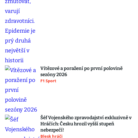
Vítězové a poražení po první polovině
sezóny 2026
F1 Sport
Šéf Vojenského zpravodajství exkluzivně v
Hráčích: Česku hrozil vyšší stupeň
nebezpečí!
Blesk hráči