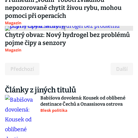
nepozorovaně chytit živou rybu, mohou
pomoci při operacích
Magazín
Chytrý obvaz: Nový hydrogel bez problémů
pojme čipy a senzory
Magazín
Předchozí
Další
Články z jiných titulů
Babišova dovolená: Kousek od oblíbené
destinace Čechů a Onassisova ostrova
Blesk politika