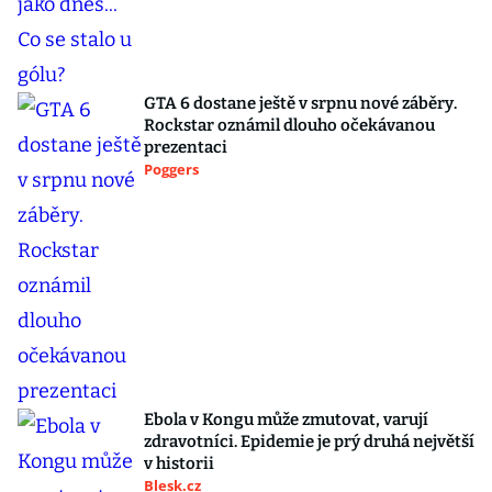
GTA 6 dostane ještě v srpnu nové záběry.
Rockstar oznámil dlouho očekávanou
prezentaci
Poggers
Ebola v Kongu může zmutovat, varují
zdravotníci. Epidemie je prý druhá největší
v historii
Blesk.cz