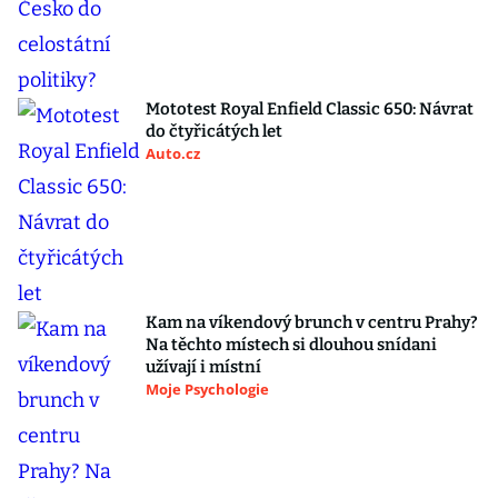
Mototest Royal Enfield Classic 650: Návrat
do čtyřicátých let
Auto.cz
Kam na víkendový brunch v centru Prahy?
Na těchto místech si dlouhou snídani
užívají i místní
Moje Psychologie