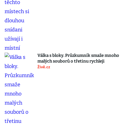
Válka s bloky. Průzkumník smaže mnoho
malých souborů o třetinu rychleji
Živě.cz