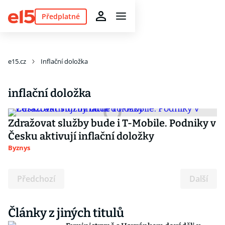
Předplatné
e15.cz
Inflační doložka
inflační doložka
Zdražovat služby bude i T-Mobile. Podniky v
Česku aktivují inflační doložky
Byznys
Předchozí
Další
Články z jiných titulů