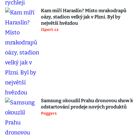
Kam míří Haraslín? Místo mrakodrapů
oázy, stadion velký jak v Plzni. Byl by
největší hvězdou
iSport.cz
Samsung okouzlil Prahu dronovou show k
odstartování prodeje nových produktů
Poggers