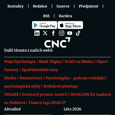
Kontakty
Redakce
Inzerce
Předplatné
RSS
Kariéra
Další témata z našich webů
Moje Psychologie
Blesk Tlapky
Hráči na Blesku
iSport
Fantasy
Spotřebitelské testy
Blesku
Nemovitosti
Psychologika - podcast rozbíjející
psychologické mýty
Fotbalové přestupy
ONLINE
Eventový prostor Level 9
OKTAGON 92: Szabová
vs. Pudilová
Chance Liga 2026/27
Aktuálně
Léto 2026