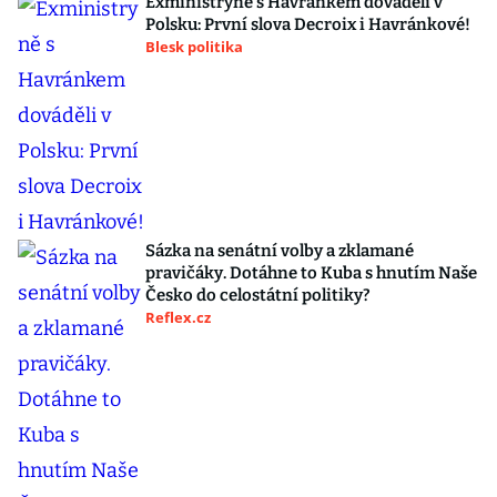
Exministryně s Havránkem dováděli v
Polsku: První slova Decroix i Havránkové!
Blesk politika
Sázka na senátní volby a zklamané
pravičáky. Dotáhne to Kuba s hnutím Naše
Česko do celostátní politiky?
Reflex.cz