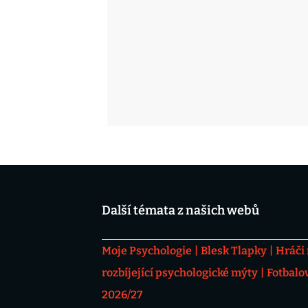
Další témata z našich webů
Moje Psychologie
Blesk Tlapky
Hráči
rozbíjející psychologické mýty
Fotbalo
2026/27