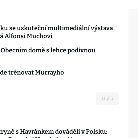
ku se uskuteční multimediální výstava
á Alfonsi Muchovi
 Obecním domě s lehce podivnou
ude trénovat Murrayho
Další
ryně s Havránkem dováděli v Polsku: