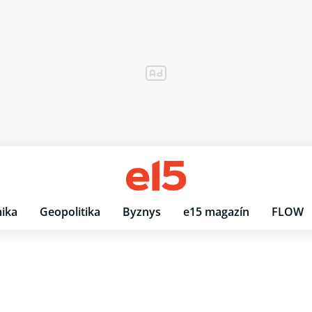
ika
Geopolitika
Byznys
e15 magazín
FLOW