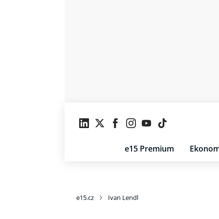
e15 Premium
Ekonom
e15.cz
Ivan Lendl