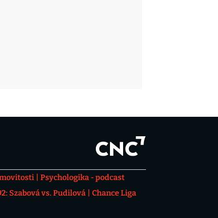
movitosti
Psychologika - podcast
: Szabová vs. Pudilová
Chance Liga