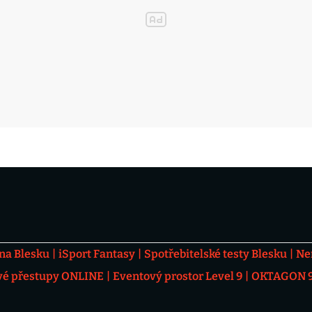
 na Blesku
iSport Fantasy
Spotřebitelské testy Blesku
Ne
vé přestupy ONLINE
Eventový prostor Level 9
OKTAGON 92