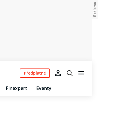
Předplatné
Finexpert
Eventy